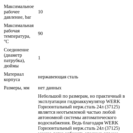
Максимальное
рабочее
10
давление, bar
Максимальная
рабочая
90
температура,
°C
Соединение
(диаметр
1
патрубка),
дюймы
Материал
нержавеющая сталь
корпуса
Размеры, мм
нет данных
Небольшой по размерам, но практичный в
эксплуатации гидроаккумулятор WERK
Горизонтальный нерж.сталь 24л (37125)
является неотъемлемой частью любой
автономной системы автоматического
водоснабжения. Ведь благодаря WERK
Горизонтальный нерж.сталь 24л (37125)