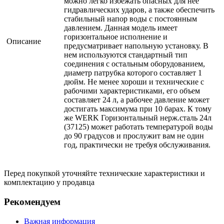
можно легко избежать опасных для нее
гидравлических ударов, а также обеспечить
стабильный напор воды с постоянным
давлением. Данная модель имеет
горизонтальное исполнение и
Описание
предусматривает напольную установку. В
нем используются стандартный тип
соединения с остальным оборудованием,
диаметр патрубка которого составляет 1
дюйм. Не менее хороши и технические с
рабочими характеристиками, его объем
составляет 24 л, а рабочее давление может
достигать максимума при 10 барах. К тому
же WERK Горизонтальный нерж.сталь 24л
(37125) может работать температурой воды
до 90 градусов и прослужит вам не один
год, практически не требуя обслуживания.
Перед покупкой уточняйте технические характеристики и
комплектацию у продавца
Рекомендуем
Важная информация