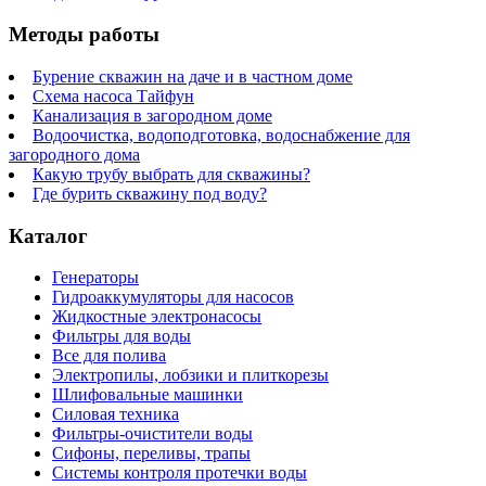
Методы работы
Бурение скважин на даче и в частном доме
Схема насоса Тайфун
Канализация в загородном доме
Водоочистка, водоподготовка, водоснабжение для
загородного дома
Какую трубу выбрать для скважины?
Где бурить скважину под воду?
Каталог
Генераторы
Гидроаккумуляторы для насосов
Жидкостные электронасосы
Фильтры для воды
Все для полива
Электропилы, лобзики и плиткорезы
Шлифовальные машинки
Силовая техника
Фильтры-очистители воды
Сифоны, переливы, трапы
Системы контроля протечки воды