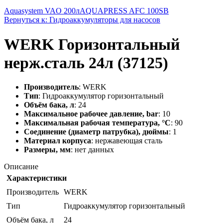
Aquasystem VAO 200л
AQUAPRESS AFC 100SB
Вернуться к: Гидроаккумуляторы для насосов
WERK Горизонтальный
нерж.сталь 24л (37125)
Производитель
: WERK
Тип
: Гидроаккумулятор горизонтальный
Объём бака, л
: 24
Максимальное рабочее давление, bar
: 10
Максимальная рабочая температура, °C
: 90
Соединение (диаметр патрубка), дюймы
: 1
Материал корпуса
: нержавеющая сталь
Размеры, мм
: нет данных
Описание
Характеристики
Производитель
WERK
Тип
Гидроаккумулятор горизонтальный
Объём бака, л
24