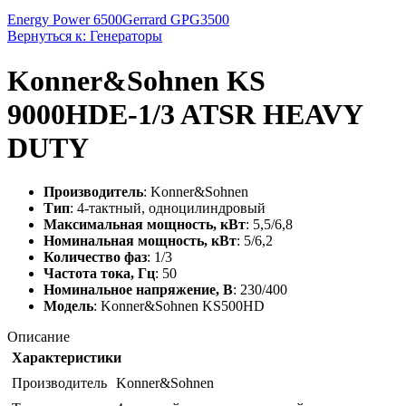
Energy Power 6500
Gerrard GPG3500
Вернуться к: Генераторы
Konner&Sohnen KS
9000HDE-1/3 ATSR HEAVY
DUTY
Производитель
: Konner&Sohnen
Тип
: 4-тактный, одноцилиндровый
Максимальная мощность, кВт
: 5,5/6,8
Номинальная мощность, кВт
: 5/6,2
Количество фаз
: 1/3
Частота тока, Гц
: 50
Номинальное напряжение, В
: 230/400
Модель
: Konner&Sohnen KS500HD
Описание
Характеристики
Производитель
Konner&Sohnen