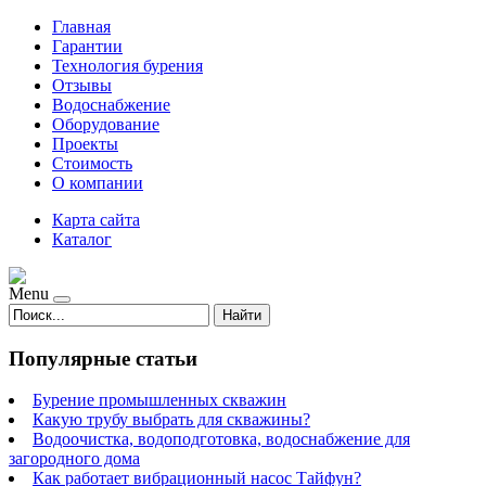
Главная
Гарантии
Технология бурения
Отзывы
Водоснабжение
Оборудование
Проекты
Стоимость
О компании
Карта сайта
Каталог
Menu
Найти
Популярные статьи
Бурение промышленных скважин
Какую трубу выбрать для скважины?
Водоочистка, водоподготовка, водоснабжение для
загородного дома
Как работает вибрационный насос Тайфун?