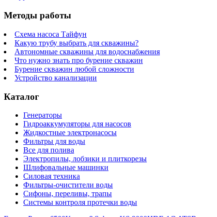
Методы работы
Схема насоса Тайфун
Какую трубу выбрать для скважины?
Автономные скважины для водоснабжения
Что нужно знать про бурение скважин
Бурение скважин любой сложности
Устройство канализации
Каталог
Генераторы
Гидроаккумуляторы для насосов
Жидкостные электронасосы
Фильтры для воды
Все для полива
Электропилы, лобзики и плиткорезы
Шлифовальные машинки
Силовая техника
Фильтры-очистители воды
Сифоны, переливы, трапы
Системы контроля протечки воды