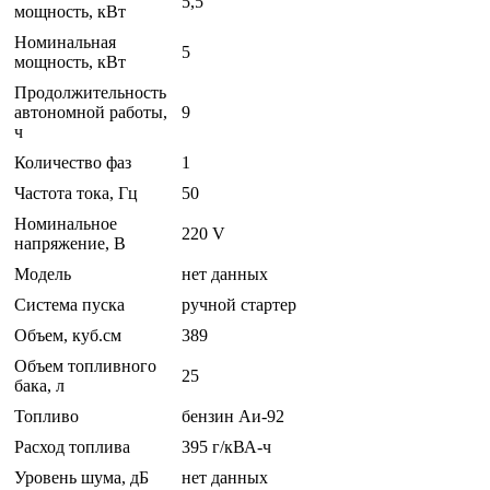
5,5
мощность, кВт
Номинальная
5
мощность, кВт
Продолжительность
автономной работы,
9
ч
Количество фаз
1
Частота тока, Гц
50
Номинальное
220 V
напряжение, В
Модель
нет данных
Система пуска
ручной стартер
Объем, куб.см
389
Объем топливного
25
бака, л
Топливо
бензин Аи-92
Расход топлива
395 г/кВА-ч
Уровень шума, дБ
нет данных