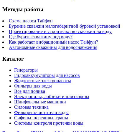
Методы работы
Схема насоса Тайфун
Бурение скважин малогабаритной буровой установкой
Проектирование и строительство скважин на воду
Где бурить скважину под воду?
Как работает вибрационный насос Тайфун?
Автономные скважины для водоснабжения
Каталог
Генераторы
Гидроаккумуляторы для насосов
Жидкостные электронасосы
Фильтры для воды
Все для полива
Электропилы, лобзики и плиткорезы
Шлифовальные машинки
Силовая техника
Фильтры-очистители воды
Сифоны, переливы, трапы
Системы контроля протечки воды