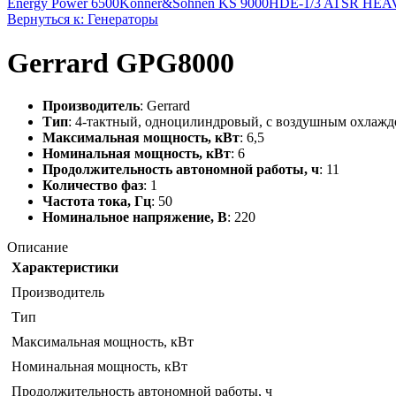
Energy Power 6500
Konner&Sohnen KS 9000HDE-1/3 ATSR HE
Вернуться к: Генераторы
Gerrard GPG8000
Производитель
: Gerrard
Тип
: 4-тактный, одноцилиндровый, с воздушным охлаж
Максимальная мощность, кВт
: 6,5
Номинальная мощность, кВт
: 6
Продолжительность автономной работы, ч
: 11
Количество фаз
: 1
Частота тока, Гц
: 50
Номинальное напряжение, В
: 220
Описание
Характеристики
Производитель
Тип
Максимальная мощность, кВт
Номинальная мощность, кВт
Продолжительность автономной работы, ч