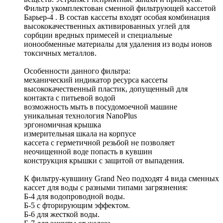
Фильтр укомплектован сменной фильтрующей кассетой
Барьер-4 . В состав кассеты входят особая комбинация
высококачественных активированных углей для
сорбции вредных примесей и специальные
ионообменные материалы для удаления из воды ионов
токсичных металлов.
Особенности данного фильтра:
механический индикатор ресурса кассеты
высококачественный пластик, допущенный для
контакта с питьевой водой
возможность мыть в посудомоечной машине
уникальная технология NanoPlus
эргономичная крышка
измерительная шкала на корпусе
кассета с герметичной резьбой не позволяет
неочищенной воде попасть в кувшин
конструкция крышки с защитой от выпадения.
К фильтру-кувшину Grand Neo подходят 4 вида сменных
кассет для воды с разными типами загрязнения:
Б-4 для водопроводной воды.
Б-5 с фторирующим эффектом.
Б-6 для жесткой воды.