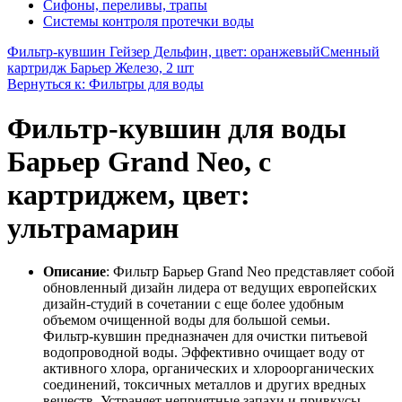
Сифоны, переливы, трапы
Системы контроля протечки воды
Фильтр-кувшин Гейзер Дельфин, цвет: оранжевый
Сменный
картридж Барьер Железо, 2 шт
Вернуться к: Фильтры для воды
Фильтр-кувшин для воды
Барьер Grand Neo, с
картриджем, цвет:
ультрамарин
Описание
: Фильтр Барьер Grand Neo представляет собой
обновленный дизайн лидера от ведущих европейских
дизайн-студий в сочетании с еще более удобным
объемом очищенной воды для большой семьи.
Фильтр-кувшин предназначен для очистки питьевой
водопроводной воды. Эффективно очищает воду от
активного хлора, органических и хлороорганических
соединений, токсичных металлов и других вредных
веществ. Устраняет неприятные запахи и привкусы.