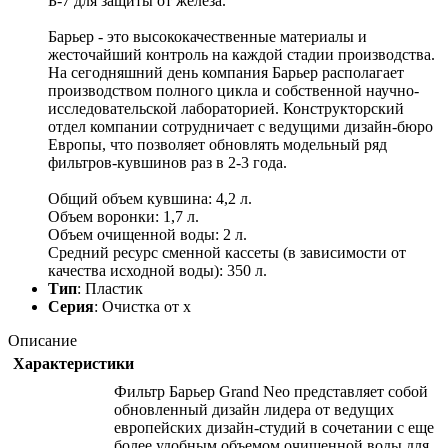
Б-7 для защиты от железа.
Барьер - это высококачественные материалы и
жесточайший контроль на каждой стадии производства.
На сегодняшний день компания Барьер располагает
производством полного цикла и собственной научно-
исследовательской лабораторией. Конструкторский
отдел компании сотрудничает с ведущими дизайн-бюро
Европы, что позволяет обновлять модельный ряд
фильтров-кувшинов раз в 2-3 года.
Общий объем кувшина: 4,2 л.
Объем воронки: 1,7 л.
Объем очищенной воды: 2 л.
Средний ресурс сменной кассеты (в зависимости от
качества исходной воды): 350 л.
Тип
: Пластик
Серия
: Очистка от х
Описание
Характеристики
Фильтр Барьер Grand Neo представляет собой
обновленный дизайн лидера от ведущих
европейских дизайн-студий в сочетании с еще
более удобным объемом очищенной воды для