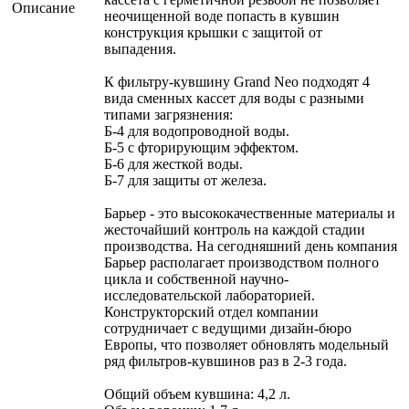
Описание
неочищенной воде попасть в кувшин
конструкция крышки с защитой от
выпадения.
К фильтру-кувшину Grand Neo подходят 4
вида сменных кассет для воды с разными
типами загрязнения:
Б-4 для водопроводной воды.
Б-5 с фторирующим эффектом.
Б-6 для жесткой воды.
Б-7 для защиты от железа.
Барьер - это высококачественные материалы и
жесточайший контроль на каждой стадии
производства. На сегодняшний день компания
Барьер располагает производством полного
цикла и собственной научно-
исследовательской лабораторией.
Конструкторский отдел компании
сотрудничает с ведущими дизайн-бюро
Европы, что позволяет обновлять модельный
ряд фильтров-кувшинов раз в 2-3 года.
Общий объем кувшина: 4,2 л.