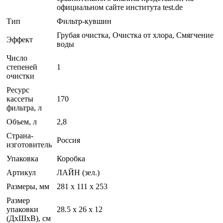
официальном сайте института test.de
Тип
Фильтр-кувшин
Грубая очистка, Очистка от хлора, Смягчение
Эффект
воды
Число
степеней
1
очистки
Ресурс
кассеты
170
фильтра, л
Объем, л
2,8
Страна-
Россия
изготовитель
Упаковка
Коробка
Артикул
ЛАЙН (зел.)
Размеры, мм
281 х 111 х 253
Размер
упаковки
28.5 x 26 x 12
(ДхШхВ), см