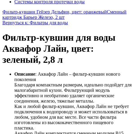
Системы контроля протечки воды
Фильтр-кувшин Гейзер Дельфин, цвет: оранжевый
Сменный
картридж Барьер Железо, 2 шт
Вернуться к: Фильтры для воды
Фильтр-кувшин для воды
Аквафор Лайн, цвет:
зеленый, 2,8 л
Описание
: Аквафор Лайн – фильтр-кувшин нового
поколения
Благодаря компактным размерам, идеально подойдет для
малогабаритной кухни. Фильтрующий модуль
эффективно и необратимо удаляет органические
соединения, железо, тяжелые металлы.
Как и любой фильтр-кувшин, Аквафор Лайн не требует
подключения к водопроводу и может использоваться в
любом, удобном для вас месте. Все части фильтра
изготовлены из высококачественного пищевого
пластика.
Аквафор Лайн комплектуется сменным модулем В15