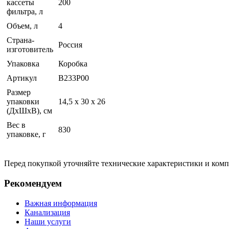
кассеты
200
фильтра, л
Объем, л
4
Страна-
Россия
изготовитель
Упаковка
Коробка
Артикул
В233Р00
Размер
упаковки
14,5 x 30 x 26
(ДхШхВ), см
Вес в
830
упаковке, г
Перед покупкой уточняйте технические характеристики и ком
Рекомендуем
Важная информация
Канализация
Наши услуги