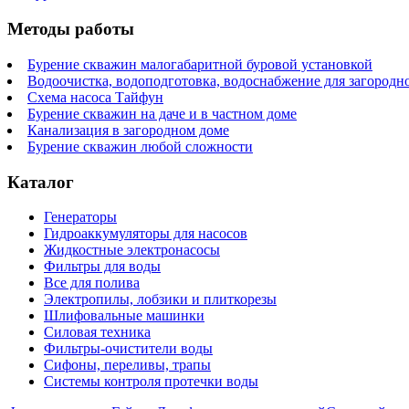
Методы работы
Бурение скважин малогабаритной буровой установкой
Водоочистка, водоподготовка, водоснабжение для загородн
Схема насоса Тайфун
Бурение скважин на даче и в частном доме
Канализация в загородном доме
Бурение скважин любой сложности
Каталог
Генераторы
Гидроаккумуляторы для насосов
Жидкостные электронасосы
Фильтры для воды
Все для полива
Электропилы, лобзики и плиткорезы
Шлифовальные машинки
Силовая техника
Фильтры-очистители воды
Сифоны, переливы, трапы
Системы контроля протечки воды