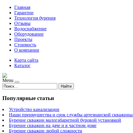
Главная
Гарантии
Технология бурения
Отзывы
Водоснабжение
Оборудование
Проекты
Стоимость
О компании
Карта сайта
Каталог
Menu
Найти
Популярные статьи
Устройство канализации
Наши преимущества и срок службы артезианской скважины 
Бурение скважин малогабаритной буровой установкой
Бурение скважин на даче и в частном доме
Бурение скважин любой сложности