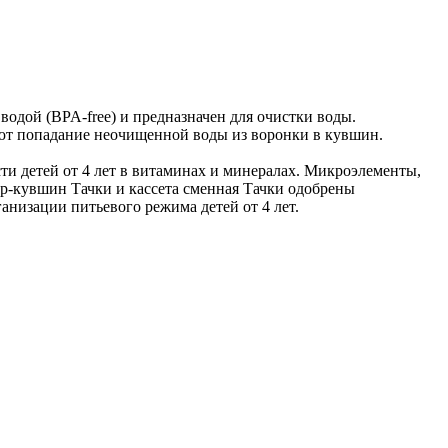
водой (BPA-free) и предназначен для очистки воды.
ают попадание неочищенной воды из воронки в кувшин.
и детей от 4 лет в витаминах и минералах. Микроэлементы,
тр-кувшин Тачки и кассета сменная Тачки одобрены
изации питьевого режима детей от 4 лет.