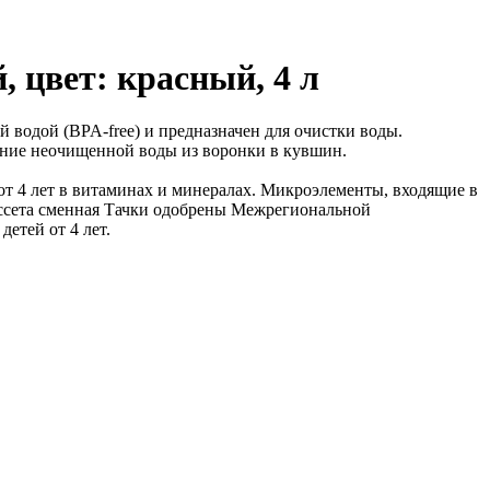
 цвет: красный, 4 л
й водой (BPA-free) и предназначен для очистки воды.
ание неочищенной воды из воронки в кувшин.
т 4 лет в витаминах и минералах. Микроэлементы, входящие в
кассета сменная Тачки одобрены Межрегиональной
етей от 4 лет.