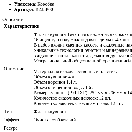
Упаковка
: Коробка
Артикул
: В233Р00
Описание
Характеристики
Фильтр-кувшин Тачки изготовлен из высококачес
Очищенную воду можно давать детям с 4-х лет
В набор входит сменная кассета и сказочные н
Уникальные технологии очистки и минерализаци
входящие в состав кассеты, делают воду вкусн
Межрегиональной общественной организацией А
Описание
Материал: высококачественный пластик.
Объем кувшина: 4 л.
Объем воронки 1,4 л.
Объем очищенной воды: 1,6 л.
Размер кувшина (ВхШХГ): 252 мм х 296 мм х 14
Количество сказочных наклеек: 12 шт.
Количество наклеек с месяцами года: 12 шт.
Тип
Фильтр-кувшин
Эффект
Очистка от бактерий
Ресурс