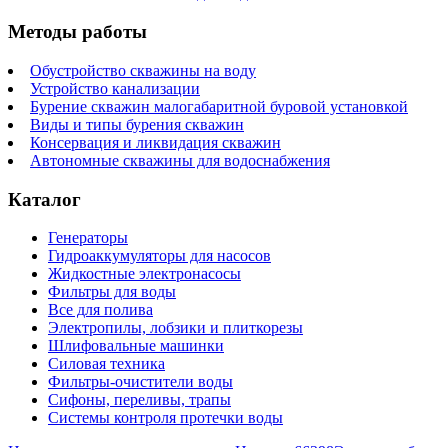
Методы работы
Обустройство скважины на воду
Устройство канализации
Бурение скважин малогабаритной буровой установкой
Виды и типы бурения скважин
Консервация и ликвидация скважин
Автономные скважины для водоснабжения
Каталог
Генераторы
Гидроаккумуляторы для насосов
Жидкостные электронасосы
Фильтры для воды
Все для полива
Электропилы, лобзики и плиткорезы
Шлифовальные машинки
Силовая техника
Фильтры-очистители воды
Сифоны, переливы, трапы
Системы контроля протечки воды