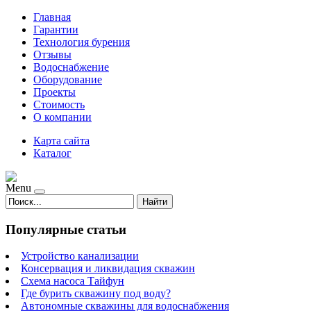
Главная
Гарантии
Технология бурения
Отзывы
Водоснабжение
Оборудование
Проекты
Стоимость
О компании
Карта сайта
Каталог
Menu
Найти
Популярные статьи
Устройство канализации
Консервация и ликвидация скважин
Схема насоса Тайфун
Где бурить скважину под воду?
Автономные скважины для водоснабжения