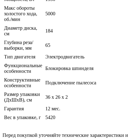
Макс обороты
холостого хода,
5000
об./мин
Диаметр диска,
184
см
Глубина реза/
65
выборки, мм
Тип двигателя
Электродвигатель
Функциональные
Блокировка шпинделя
особенности
Конструктивные
Подключение пылесоса
особенности
Размер упаковки
36 x 26 x 2
(ДхШхВ), см
Гарантия
12 мес.
Вес в упаковке, г
5420
Перед покупкой уточняйте технические характеристики и