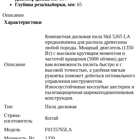
Глубина реза/выборки, мм
: 65
Описание
Характеристики
Компактная дисковая пила Skil 5265 LA
предназначена для распила древесины
любой породы. Мощный двигатель (1350
Вт) с высоким крутящим моментом и
частотой вращения (5000 об/мин) даст
Описание
вам возможность пилить быстро и с
высокой точностью, а удобная мягкая
рукоятка поможет добиться оптимального
управления инструментом.
Износоустойчивые косозубые шестерни и
пылезащищенная шарикоподшипниковая
конструкция.
Тип
Пила дисковая
Страна-
Китай
изготовитель
Модель
F0155765LA
Мощность, Вт
1350