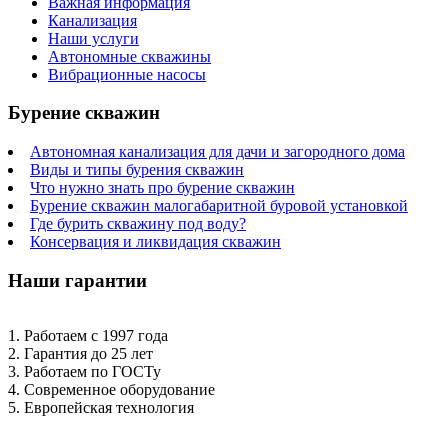
Важная информация
Канализация
Наши услуги
Автономные скважины
Вибрационные насосы
Бурение скважин
Автономная канализация для дачи и загородного дома
Виды и типы бурения скважин
Что нужно знать про бурение скважин
Бурение скважин малогабаритной буровой установкой
Где бурить скважину под воду?
Консервация и ликвидация скважин
Наши гарантии
1. Работаем с 1997 года
2. Гарантия до 25 лет
3. Работаем по ГОСТу
4. Современное оборудование
5. Европейская технология