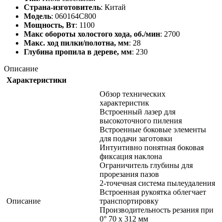
Страна-изготовитель
: Китай
Модель
: 060164C800
Мощность, Вт
: 1100
Макс обороты холостого хода, об./мин
: 2700
Макс. ход пилки/полотна, мм
: 28
Глубина пропила в дереве, мм
: 230
Описание
Характеристики
Обзор технических
характеристик
Встроенный лазер для
высокоточного пиления
Встроенные боковые элементы
для подачи заготовки
Интуитивно понятная боковая
фиксация наклона
Ограничитель глубины для
прорезания пазов
2-точечная система пылеудаления
Встроенная рукоятка облегчает
Описание
транспортировку
Производительность резания при
0° 70 x 312 мм