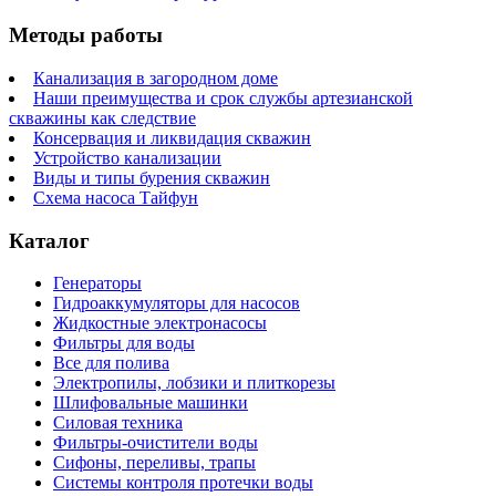
Методы работы
Канализация в загородном доме
Наши преимущества и срок службы артезианской
скважины как следствие
Консервация и ликвидация скважин
Устройство канализации
Виды и типы бурения скважин
Схема насоса Тайфун
Каталог
Генераторы
Гидроаккумуляторы для насосов
Жидкостные электронасосы
Фильтры для воды
Все для полива
Электропилы, лобзики и плиткорезы
Шлифовальные машинки
Силовая техника
Фильтры-очистители воды
Сифоны, переливы, трапы
Системы контроля протечки воды