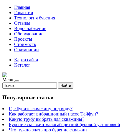
Главная
Гарантии
Технология бурения
Отзывы
Водоснабжение
Оборудование
Проекты
Стоимость
О компании
Карта сайта
Каталог
Menu
Найти
Популярные статьи
Где бурить скважину под воду?
Как работает вибрационный насос Тайфун?
Какую трубу выбрать для скважины?
Бурение скважин малогабаритной буровой установкой
Что нужно знать про бурение скважин