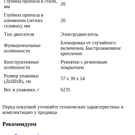
Глубина пропила в стали,
20
мм
Глубина пропила в
алюминии (легких
20
сплавах), мм
Тип двигателя
Электродвигатель
Блокировка от случайного
Функциональные
включения, Быстрозажимное
особенности
крепление
Конструктивные
Рукоятки с резиновым
особенности
покрытием
Размер упаковки
57 x 39 x 14
(ДхШхВ), см
Вес в упаковке, г
6235
Перед покупкой уточняйте технические характеристики и
комплектацию у продавца
Рекомендуем