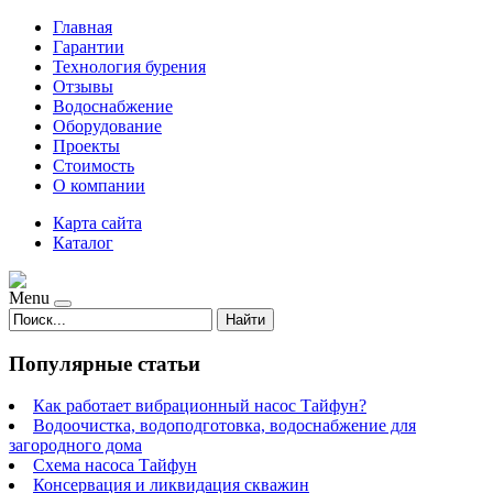
Главная
Гарантии
Технология бурения
Отзывы
Водоснабжение
Оборудование
Проекты
Стоимость
О компании
Карта сайта
Каталог
Menu
Найти
Популярные статьи
Как работает вибрационный насос Тайфун?
Водоочистка, водоподготовка, водоснабжение для
загородного дома
Схема насоса Тайфун
Консервация и ликвидация скважин