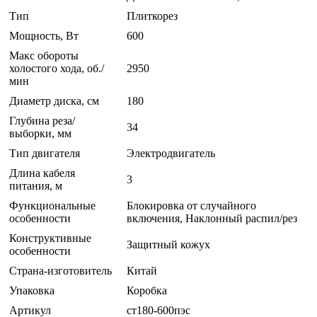
Тип
Плиткорез
Мощность, Вт
600
Макс обороты
холостого хода, об./
2950
мин
Диаметр диска, см
180
Глубина реза/
34
выборки, мм
Тип двигателя
Электродвигатель
Длина кабеля
3
питания, м
Функциональные
Блокировка от случайного
особенности
включения, Наклонный распил/рез
Конструктивные
Защитный кожух
особенности
Страна-изготовитель
Китай
Упаковка
Коробка
Артикул
ст180-600пэс