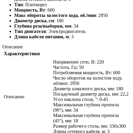
Тип
: Плиткорез
Мощность, Вт
: 600
Макс обороты холостого хода, об./мин
: 2950
Диаметр диска, см
: 180
Глубина реза/выборки, мм
: 34
Тип двигателя
: Электродвигатель
Длина кабеля питания, м
: 3
Описание
Характеристики
Напряжение сети, В: 220
Частота, Гц: 50
Потребляемая мощность, Вт: 600
Число оборотов на холостом ходу,
об/мин: 2950
Диаметр алмазного диска, мм: 180
Посадочный диаметр диска, мм: 22,2
Описание
Угол наклона стола, °: 0-45
Максимальная глубина пропила
(90°), мм: 34
Максимальная глубина пропила
(45°), мм: 18
Размер рабочего стола, мм: 330x360
Длина сетевого кабеля, м: 3