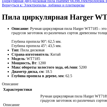
Циркулярная двухдисковая пила Hammer 66398
Электролобзик 
Вернуться к: Электропилы, лобзики и плиткорезы
Пила циркулярная Harger WT
Описание
: Ручная циркулярная пила Harger WT7185 - эт
градусов заготовок из различных сортов древесины толщ
Глубина пропила 90°: 62,5 мм.
Глубина пропила 45°: 43,5 мм.
Тип
: Пила дисковая
Страна-изготовитель
: Китай
Модель
: WT7185
Мощность, Вт
: 1200
Макс обороты холостого хода, об./мин
: 5200
Диаметр диска, см
: 18.5
Глубина пропила в дереве, мм
: 62.5
Описание
Характеристики
Ручная циркулярная пила Harger WT7185
градусов заготовок из различных сорто
Описание