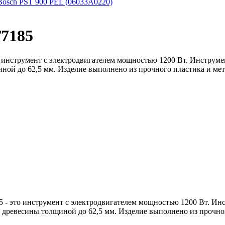
Bosch PST 900 PEL (06033A0220)
7185
о инструмент с электродвигателем мощностью 1200 Вт. Инструме
иной до 62,5 мм. Изделие выполнено из прочного пластика и мет
 - это инструмент с электродвигателем мощностью 1200 Вт. Инс
в древесины толщиной до 62,5 мм. Изделие выполнено из прочног