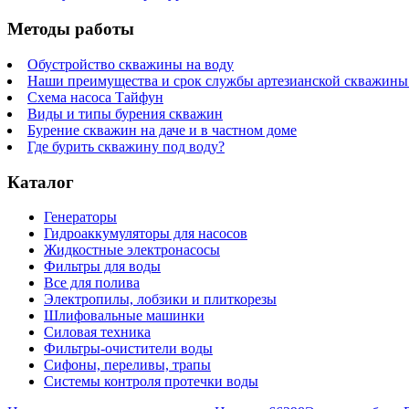
Методы работы
Обустройство скважины на воду
Наши преимущества и срок службы артезианской скважины 
Схема насоса Тайфун
Виды и типы бурения скважин
Бурение скважин на даче и в частном доме
Где бурить скважину под воду?
Каталог
Генераторы
Гидроаккумуляторы для насосов
Жидкостные электронасосы
Фильтры для воды
Все для полива
Электропилы, лобзики и плиткорезы
Шлифовальные машинки
Силовая техника
Фильтры-очистители воды
Сифоны, переливы, трапы
Системы контроля протечки воды