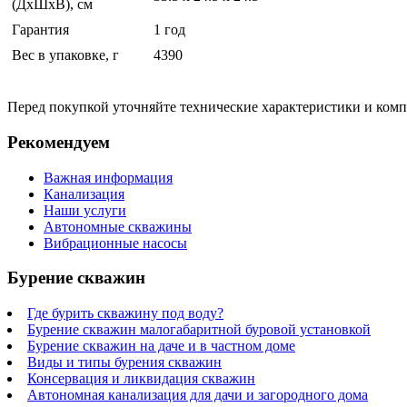
(ДхШхВ), см
Гарантия
1 год
Вес в упаковке, г
4390
Перед покупкой уточняйте технические характеристики и ком
Рекомендуем
Важная информация
Канализация
Наши услуги
Автономные скважины
Вибрационные насосы
Бурение скважин
Где бурить скважину под воду?
Бурение скважин малогабаритной буровой установкой
Бурение скважин на даче и в частном доме
Виды и типы бурения скважин
Консервация и ликвидация скважин
Автономная канализация для дачи и загородного дома