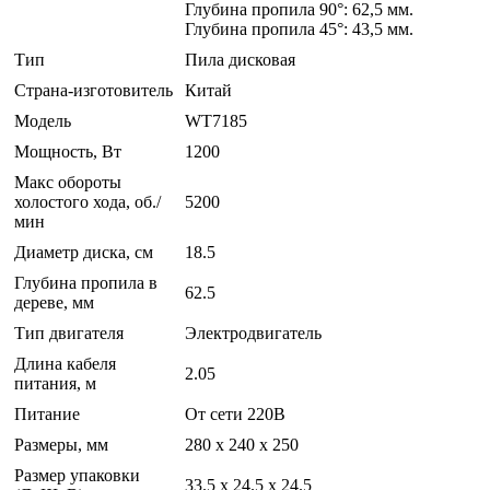
Глубина пропила 90°: 62,5 мм.
Глубина пропила 45°: 43,5 мм.
Тип
Пила дисковая
Страна-изготовитель
Китай
Модель
WT7185
Мощность, Вт
1200
Макс обороты
холостого хода, об./
5200
мин
Диаметр диска, см
18.5
Глубина пропила в
62.5
дереве, мм
Тип двигателя
Электродвигатель
Длина кабеля
2.05
питания, м
Питание
От сети 220В
Размеры, мм
280 х 240 х 250
Размер упаковки
33.5 x 24.5 x 24.5