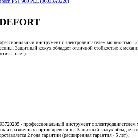
Bosch PST 900 PEL (06033A0220)
N DEFORT
рофессиональный инструмент с электродвигателем мощностью 12
евесины. Защитный кожух обладает отличной стойкостью к механ
тия - 5 лет).
 93720285 - профессиональный инструмент с электродвигателем
овок из различных сортов древесины. Защитный кожух обладает 
оставляется 2 года гарантии (расширенная гарантия - 5 лет).