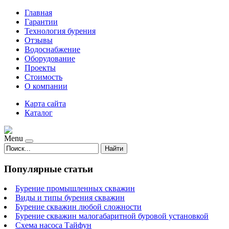
Главная
Гарантии
Технология бурения
Отзывы
Водоснабжение
Оборудование
Проекты
Стоимость
О компании
Карта сайта
Каталог
Menu
Найти
Популярные статьи
Бурение промышленных скважин
Виды и типы бурения скважин
Бурение скважин любой сложности
Бурение скважин малогабаритной буровой установкой
Схема насоса Тайфун