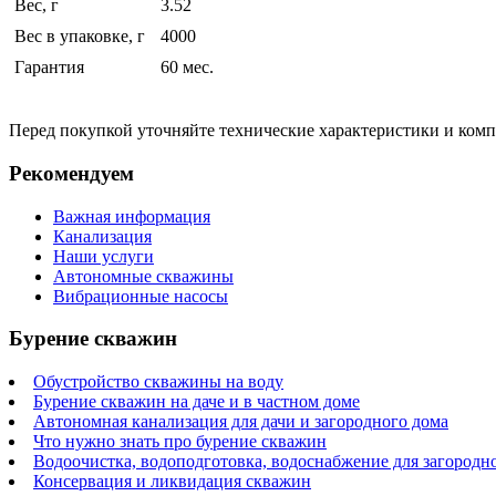
Вес, г
3.52
Вес в упаковке, г
4000
Гарантия
60 мес.
Перед покупкой уточняйте технические характеристики и ком
Рекомендуем
Важная информация
Канализация
Наши услуги
Автономные скважины
Вибрационные насосы
Бурение скважин
Обустройство скважины на воду
Бурение скважин на даче и в частном доме
Автономная канализация для дачи и загородного дома
Что нужно знать про бурение скважин
Водоочистка, водоподготовка, водоснабжение для загородн
Консервация и ликвидация скважин