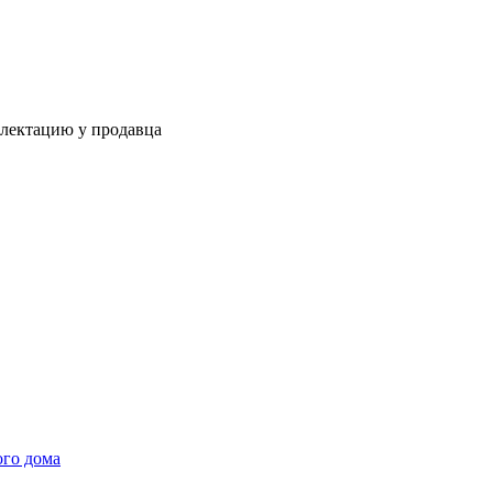
плектацию у продавца
ого дома