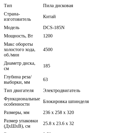
Тип
Пила дисковая
Страна-
Китай
изготовитель
Модель
DCS-185N
Мощность, Вт
1200
Макс обороты
холостого хода,
4500
об./мин
Диаметр диска,
185
см
Глубина реза/
63
выборки, мм
Тип двигателя
Электродвигатель
Функциональные
Блокировка шпинделя
особенности
Размеры, мм
236 x 258 x 320
Размер упаковки
25.8 x 23.6 x 32
(ДхШхВ), см