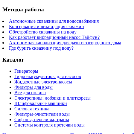
Методы работы
Автономные скважины для водоснабжения
Консервация и ликвидация скважин
Обустройство скважины на воду
Как работает вибрационный насос Тайфун?
Автономная канализация для дачи и загородного дома
Где бурить скважину под воду?
Каталог
Генераторы
Гидроаккумуляторы для насосов
Жидкостные электронасосы
Фильтры для воды
Все для полива
Электропилы, лобзики и плиткорезы
Шлифовальные машинки
Силовая техника
Фильтры-очистители воды
Сифоны, переливы, трапы
Системы контроля протечки воды