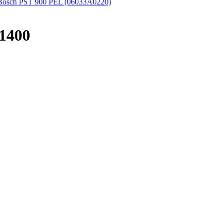
Bosch PST 900 PEL (06033A0220)
1400