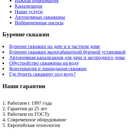
Важная информация
Канализация
Наши услуги
Автономные скважины
Вибрационные насосы
Бурение скважин
Бурение скважин на даче и в частном доме
Бурение скважин малогабаритной буровой установкой
Автономная канализация для дачи и загородного дома
Обустройство скважины на воду
Консервация и ликвидация скважин
Где бурить скважину под воду?
Наши гарантии
1. Работаем с 1997 года
2. Гарантия до 25 лет
3. Работаем по ГОСТу
4. Современное оборудование
5. Европейская технология