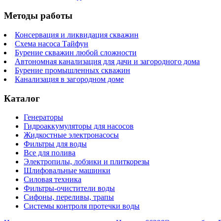
Методы работы
Консервация и ликвидация скважин
Схема насоса Тайфун
Бурение скважин любой сложности
Автономная канализация для дачи и загородного дома
Бурение промышленных скважин
Канализация в загородном доме
Каталог
Генераторы
Гидроаккумуляторы для насосов
Жидкостные электронасосы
Фильтры для воды
Все для полива
Электропилы, лобзики и плиткорезы
Шлифовальные машинки
Силовая техника
Фильтры-очистители воды
Сифоны, переливы, трапы
Системы контроля протечки воды