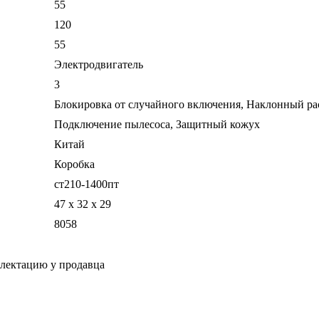
55
120
55
Электродвигатель
3
Блокировка от случайного включения, Наклонный ра
Подключение пылесоса, Защитный кожух
Китай
Коробка
ст210-1400пт
47 x 32 x 29
8058
плектацию у продавца