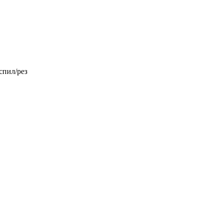
спил/рез