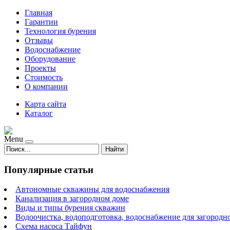
Главная
Гарантии
Технология бурения
Отзывы
Водоснабжение
Оборудование
Проекты
Стоимость
О компании
Карта сайта
Каталог
Menu
Найти
Популярные статьи
Автономные скважины для водоснабжения
Канализация в загородном доме
Виды и типы бурения скважин
Водоочистка, водоподготовка, водоснабжение для загородн
Схема насоса Тайфун