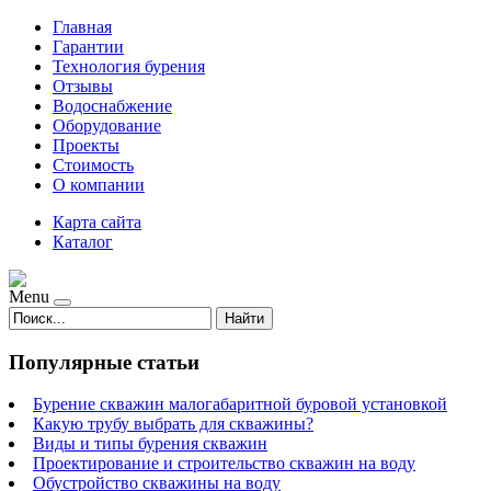
Главная
Гарантии
Технология бурения
Отзывы
Водоснабжение
Оборудование
Проекты
Стоимость
О компании
Карта сайта
Каталог
Menu
Найти
Популярные статьи
Бурение скважин малогабаритной буровой установкой
Какую трубу выбрать для скважины?
Виды и типы бурения скважин
Проектирование и строительство скважин на воду
Обустройство скважины на воду