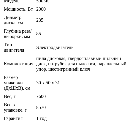
Модель
5903R
Мощность, Вт
2000
Диаметр
235
диска, см
Глубина реза/
85
выборки, мм
Тип
Электродвигатель
двигателя
пила дисковая, твердосплавный пильный
Комплектация
диск, патрубок для пылесоса, параллельный
упор, шестигранный ключ
Размер
упаковки
30 x 50 x 31
(ДхШхВ), см
Вес, г
7600
Вес в
8570
упаковке, г
Гарантия
1 год