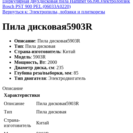
Циркулярная двухдисковая пила Hammer 66398
Электролобзик
Bosch PST 900 PEL (06033A0220)
Вернуться к: Электропилы, лобзики и плиткорезы
Пила дисковая5903R
Описание
: Пила дисковая5903R
Тип
: Пила дисковая
Страна-изготовитель
: Китай
Модель
: 5903R
Мощность, Вт
: 2000
Диаметр диска, см
: 235
Глубина реза/выборки, мм
: 85
Тип двигателя
: Электродвигатель
Описание
Характеристики
Описание
Пила дисковая5903R
Тип
Пила дисковая
Страна-
Китай
изготовитель