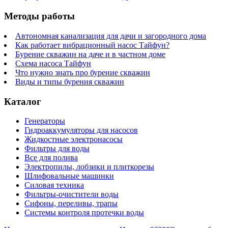
Методы работы
Автономная канализация для дачи и загородного дома
Как работает вибрационный насос Тайфун?
Бурение скважин на даче и в частном доме
Схема насоса Тайфун
Что нужно знать про бурение скважин
Виды и типы бурения скважин
Каталог
Генераторы
Гидроаккумуляторы для насосов
Жидкостные электронасосы
Фильтры для воды
Все для полива
Электропилы, лобзики и плиткорезы
Шлифовальные машинки
Силовая техника
Фильтры-очистители воды
Сифоны, переливы, трапы
Системы контроля протечки воды