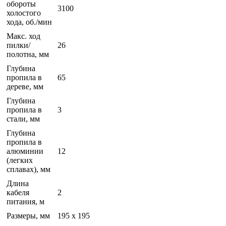
обороты
3100
холостого
хода, об./мин
Макс. ход
пилки/
26
полотна, мм
Глубина
пропила в
65
дереве, мм
Глубина
пропила в
3
стали, мм
Глубина
пропила в
алюминии
12
(легких
сплавах), мм
Длина
кабеля
2
питания, м
Размеры, мм
195 x 195