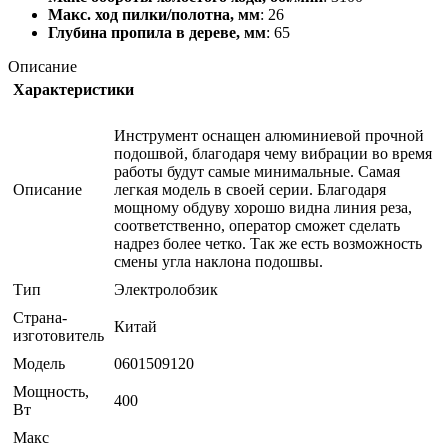
Макс. ход пилки/полотна, мм
: 26
Глубина пропила в дереве, мм
: 65
Описание
Характеристики
Инструмент оснащен алюминиевой прочной
подошвой, благодаря чему вибрации во время
работы будут самые минимальные. Самая
Описание
легкая модель в своей серии. Благодаря
мощному обдуву хорошо видна линия реза,
соответственно, оператор сможет сделать
надрез более четко. Так же есть возможность
смены угла наклона подошвы.
Тип
Электролобзик
Страна-
Китай
изготовитель
Модель
0601509120
Мощность,
400
Вт
Макс