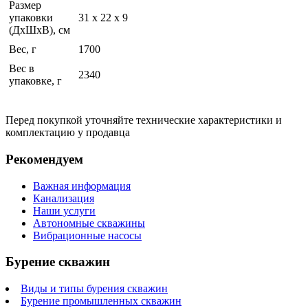
Размер
упаковки
31 x 22 x 9
(ДхШхВ), см
Вес, г
1700
Вес в
2340
упаковке, г
Перед покупкой уточняйте технические характеристики и
комплектацию у продавца
Рекомендуем
Важная информация
Канализация
Наши услуги
Автономные скважины
Вибрационные насосы
Бурение скважин
Виды и типы бурения скважин
Бурение промышленных скважин