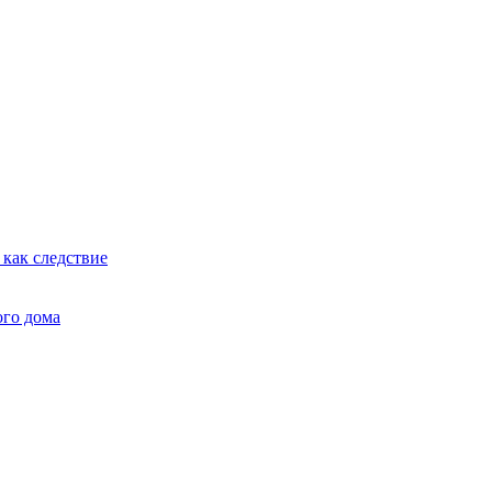
как следствие
ого дома