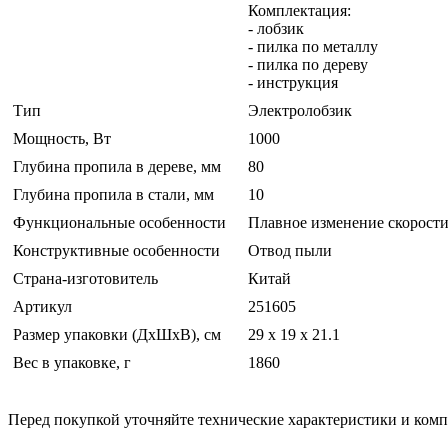
Комплектация:
- лобзик
- пилка по металлу
- пилка по дереву
- инструкция
Тип
Электролобзик
Мощность, Вт
1000
Глубина пропила в дереве, мм
80
Глубина пропила в стали, мм
10
Функциональные особенности
Плавное изменение скорост
Конструктивные особенности
Отвод пыли
Страна-изготовитель
Китай
Артикул
251605
Размер упаковки (ДхШхВ), см
29 x 19 x 21.1
Вес в упаковке, г
1860
Перед покупкой уточняйте технические характеристики и ком