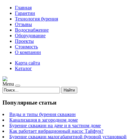
Главная
Гарантии
Технология бурения
Отзывы
Водоснабжение
Оборудование
Проекты
Стоимость
О компании
Карта сайта
Каталог
Menu
Найти
Популярные статьи
Виды и типы бурения скважин
Канализация в загородном доме
Бурение скважин на даче и в частном доме
Как работает вибрационный насос Тайфун?
Бурение скважин малогабаритной буровой установкой