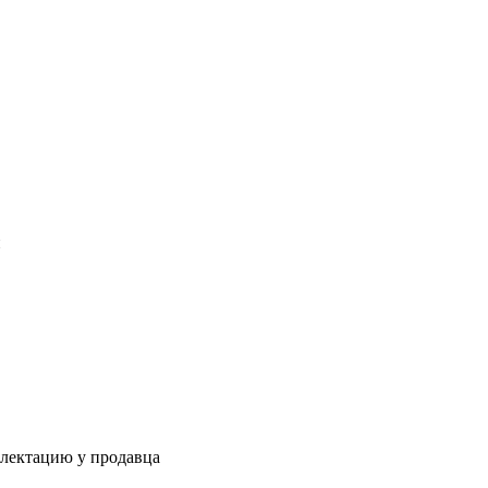
и
плектацию у продавца