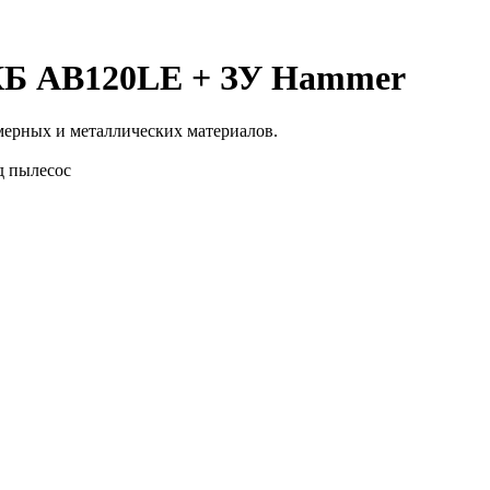
КБ AB120LE + ЗУ Hammer
мерных и металлических материалов.
д пылесос