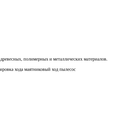
 древесных, полимерных и металлических материалов.
лировка хода маятниковый ход пылесос