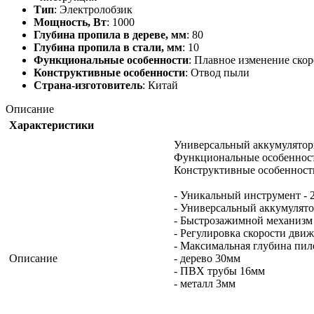
Тип
: Электролобзик
Мощность, Вт
: 1000
Глубина пропила в дереве, мм
: 80
Глубина пропила в стали, мм
: 10
Функциональные особенности
: Плавное изменение ско
Конструктивные особенности
: Отвод пыли
Страна-изготовитель
: Китай
Описание
Характеристики
Универсальный аккумуляторн
Функциональные особенности
Конструктивные особенности
- Уникальный инструмент - 2
- Универсальный аккумулято
- Быстрозажимной механизм
- Регулировка скорости дви
- Максимальная глубина пил
Описание
- дерево 30мм
- ПВХ трубы 16мм
- металл 3мм