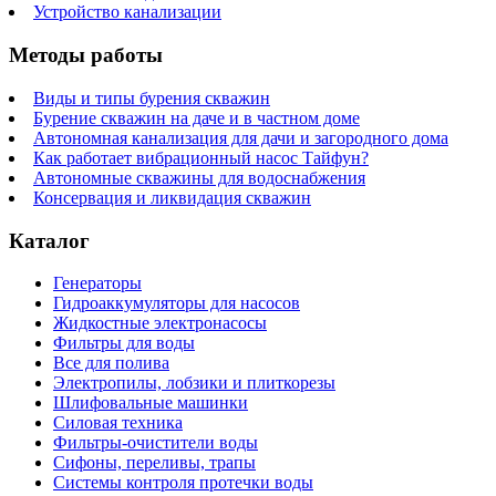
Устройство канализации
Методы работы
Виды и типы бурения скважин
Бурение скважин на даче и в частном доме
Автономная канализация для дачи и загородного дома
Как работает вибрационный насос Тайфун?
Автономные скважины для водоснабжения
Консервация и ликвидация скважин
Каталог
Генераторы
Гидроаккумуляторы для насосов
Жидкостные электронасосы
Фильтры для воды
Все для полива
Электропилы, лобзики и плиткорезы
Шлифовальные машинки
Силовая техника
Фильтры-очистители воды
Сифоны, переливы, трапы
Системы контроля протечки воды