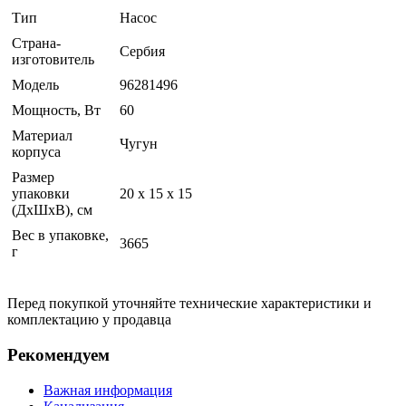
Тип
Насос
Страна-
Сербия
изготовитель
Модель
96281496
Мощность, Вт
60
Материал
Чугун
корпуса
Размер
упаковки
20 x 15 x 15
(ДхШхВ), см
Вес в упаковке,
3665
г
Перед покупкой уточняйте технические характеристики и
комплектацию у продавца
Рекомендуем
Важная информация