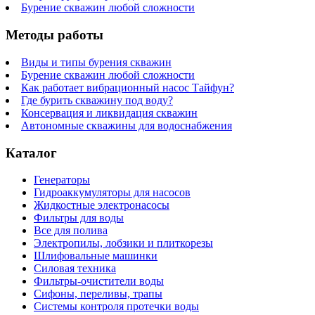
Бурение скважин любой сложности
Методы работы
Виды и типы бурения скважин
Бурение скважин любой сложности
Как работает вибрационный насос Тайфун?
Где бурить скважину под воду?
Консервация и ликвидация скважин
Автономные скважины для водоснабжения
Каталог
Генераторы
Гидроаккумуляторы для насосов
Жидкостные электронасосы
Фильтры для воды
Все для полива
Электропилы, лобзики и плиткорезы
Шлифовальные машинки
Силовая техника
Фильтры-очистители воды
Сифоны, переливы, трапы
Системы контроля протечки воды