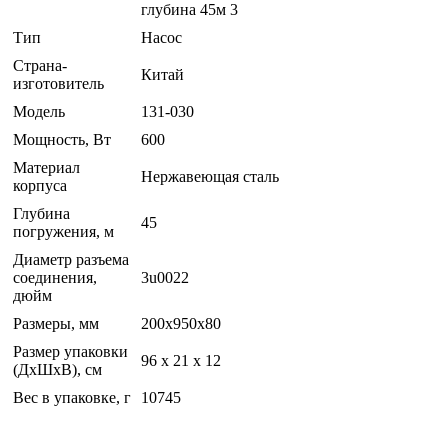
глубина 45м 3
Тип
Насос
Страна-
Китай
изготовитель
Модель
131-030
Мощность, Вт
600
Материал
Нержавеющая сталь
корпуса
Глубина
45
погружения, м
Диаметр разъема
соединения,
3u0022
дюйм
Размеры, мм
200x950x80
Размер упаковки
96 x 21 x 12
(ДхШхВ), см
Вес в упаковке, г
10745