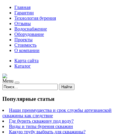
Главная
Гарантии
Технология бурения
Отзывы
Водоснабжение
Оборудование
Проекты
Стоимость
О компании
Карта сайта
Каталог
Menu
Найти
Популярные статьи
Наши преимущества и срок службы артезианской
скважины как следствие
Где бурить скважину под воду?
Виды и типы бурения скважин
Какую трубу выбрать для скважины?