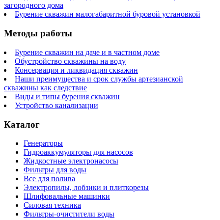
загородного дома
Бурение скважин малогабаритной буровой установкой
Методы работы
Бурение скважин на даче и в частном доме
Обустройство скважины на воду
Консервация и ликвидация скважин
Наши преимущества и срок службы артезианской
скважины как следствие
Виды и типы бурения скважин
Устройство канализации
Каталог
Генераторы
Гидроаккумуляторы для насосов
Жидкостные электронасосы
Фильтры для воды
Все для полива
Электропилы, лобзики и плиткорезы
Шлифовальные машинки
Силовая техника
Фильтры-очистители воды