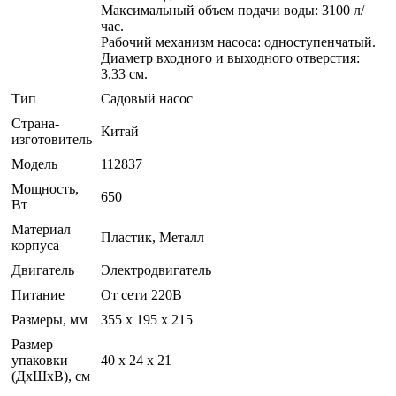
Максимальный объем подачи воды: 3100 л/
час.
Рабочий механизм насоса: одноступенчатый.
Диаметр входного и выходного отверстия:
3,33 см.
Тип
Садовый насос
Страна-
Китай
изготовитель
Модель
112837
Мощность,
650
Вт
Материал
Пластик, Металл
корпуса
Двигатель
Электродвигатель
Питание
От сети 220В
Размеры, мм
355 х 195 х 215
Размер
упаковки
40 x 24 x 21
(ДхШхВ), см