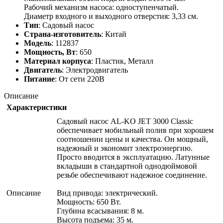
Рабочий механизм насоса: одноступенчатый.
Диаметр входного и выходного отверстия: 3,33 см.
Тип
: Садовый насос
Страна-изготовитель
: Китай
Модель
: 112837
Мощность, Вт
: 650
Материал корпуса
: Пластик, Металл
Двигатель
: Электродвигатель
Питание
: От сети 220В
Описание
Характеристики
Садовый насос AL-KO JET 3000 Classic
обеспечивает мобильный полив при хорошем
соотношении цены и качества. Он мощный,
надежный и экономит электроэнергию.
Просто вводится в эксплуатацию. Латунные
вкладыши в стандартной однодюймовой
резьбе обеспечивают надежное соединение.
Описание
Вид привода: электрический.
Мощность: 650 Вт.
Глубина всасывания: 8 м.
Высота подъема: 35 м.