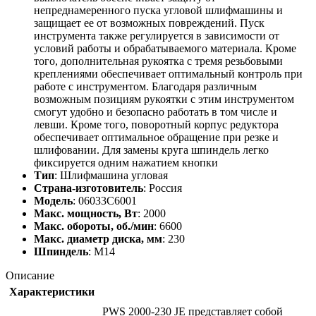
непреднамеренного пуска угловой шлифмашины и
защищает ее от возможных повреждений. Пуск
инструмента также регулируется в зависимости от
условий работы и обрабатываемого материала. Кроме
того, дополнительная рукоятка с тремя резьбовыми
креплениями обеспечивает оптимальный контроль при
работе с инструментом. Благодаря различным
возможным позициям рукоятки с этим инструментом
смогут удобно и безопасно работать в том числе и
левши. Кроме того, поворотный корпус редуктора
обеспечивает оптимальное обращение при резке и
шлифовании. Для замены круга шпиндель легко
фиксируется одним нажатием кнопки
Тип
: Шлифмашина угловая
Страна-изготовитель
: Россия
Модель
: 06033C6001
Макс. мощность, Вт
: 2000
Макс. обороты, об./мин
: 6600
Макс. диаметр диска, мм
: 230
Шпиндель
: M14
Описание
Характеристики
PWS 2000-230 JE представляет собой