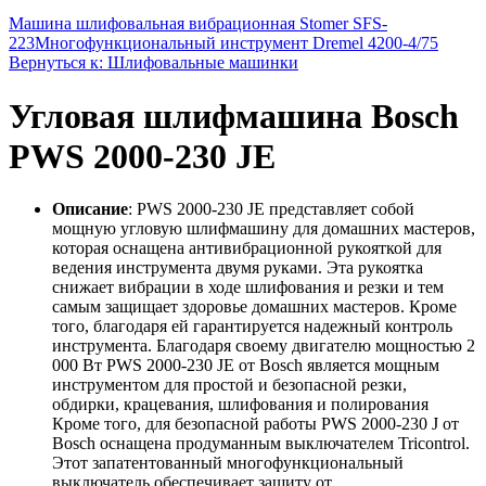
Машина шлифовальная вибрационная Stomer SFS-
223
Многофункциональный инструмент Dremel 4200-4/75
Вернуться к: Шлифовальные машинки
Угловая шлифмашина Bosch
PWS 2000-230 JE
Описание
: PWS 2000-230 JE представляет собой
мощную угловую шлифмашину для домашних мастеров,
которая оснащена антивибрационной рукояткой для
ведения инструмента двумя руками. Эта рукоятка
снижает вибрации в ходе шлифования и резки и тем
самым защищает здоровье домашних мастеров. Кроме
того, благодаря ей гарантируется надежный контроль
инструмента. Благодаря своему двигателю мощностью 2
000 Вт PWS 2000-230 JE от Bosch является мощным
инструментом для простой и безопасной резки,
обдирки, крацевания, шлифования и полирования
Кроме того, для безопасной работы PWS 2000-230 J от
Bosch оснащена продуманным выключателем Tricontrol.
Этот запатентованный многофункциональный
выключатель обеспечивает защиту от