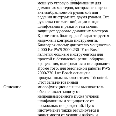
мощную угловую шлифмашину для
домашних мастеров, которая оснащена
антивибрационной рукояткой для
ведения инструмента двумя руками. Эта
рукоятка снижает вибрации в ходе
шлифования и резки и тем самым
защищает здоровье домашних мастеров.
Кроме того, благодаря ей гарантируется
надежный контроль инструмента.
Благодаря своему двигателю мощностью
2 000 Вт PWS 2000-230 JE от Bosch
является мощным инструментом для
простой и безопасной резки, обдирки,
крацевания, шлифования и полирования
Кроме того, для безопасной работы PWS
2000-230 J от Bosch оснащена
продуманным выключателем Tricontrol.
Этот запатентованный
Описание
многофункциональный выключатель
обеспечивает защиту от
непреднамеренного пуска угловой
шлифмашины и защищает ее от
возможных повреждений. Пуск
инструмента также регулируется в
зависимости от условий работы и