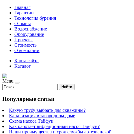
Главная
Гарантии
Технология бурения
Отзывы
Водоснабжение
Оборудование
Проекты
Стоимость
О компании
Карта сайта
Каталог
Menu
Найти
Популярные статьи
Какую трубу выбрать для скважины?
Канализация в загородном доме
Схема насоса Тайфун
Как работает вибрационный насос Тайфун?
Наши преимущества и срок службы артезианской