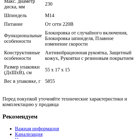
Макс. диаметр
230
диска, мм
Шпиндель
M14
Питание
От сети 220В
Блокировка от случайного включения,
Функциональные
Блокировка шпинделя, Плавное
особенности
изменение скорости
Конструктивные
Антивибрационная рукоятка, Защитный
особенности
кожух, Рукоятки с резиновым покрытием
Размер упаковки
55 x 17 x 15
(ДхШхВ), см
Вес в упаковке, г
5855
Перед покупкой уточняйте технические характеристики и
комплектацию у продавца
Рекомендуем
Важная информация
Канализация