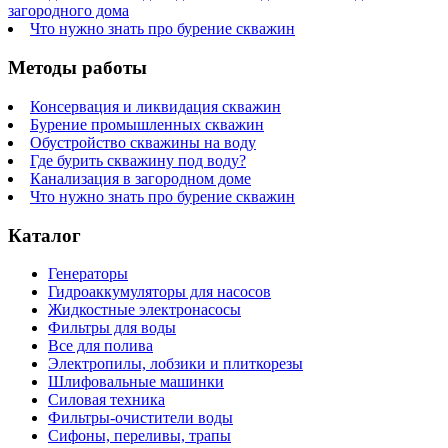
загородного дома
Что нужно знать про бурение скважин
Методы работы
Консервация и ликвидация скважин
Бурение промышленных скважин
Обустройство скважины на воду
Где бурить скважину под воду?
Канализация в загородном доме
Что нужно знать про бурение скважин
Каталог
Генераторы
Гидроаккумуляторы для насосов
Жидкостные электронасосы
Фильтры для воды
Все для полива
Электропилы, лобзики и плиткорезы
Шлифовальные машинки
Силовая техника
Фильтры-очистители воды
Сифоны, переливы, трапы