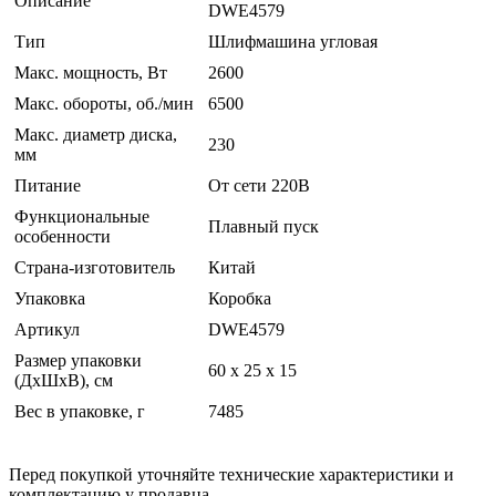
Описание
DWE4579
Тип
Шлифмашина угловая
Макс. мощность, Вт
2600
Макс. обороты, об./мин
6500
Макс. диаметр диска,
230
мм
Питание
От сети 220В
Функциональные
Плавный пуск
особенности
Страна-изготовитель
Китай
Упаковка
Коробка
Артикул
DWE4579
Размер упаковки
60 x 25 x 15
(ДхШхВ), см
Вес в упаковке, г
7485
Перед покупкой уточняйте технические характеристики и
комплектацию у продавца