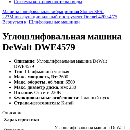
Системы контроля протечки воды
Машина шлифовальная вибрационная Stomer SFS-
223
Многофункциональный инструмент Dremel 4200-4/75
Вернуться к: Шлифовальные машинки
Углошлифовальная машина
DeWalt DWE4579
Описание
: Углошлифовальная машина DeWalt
DWE4579
Тип
: Шлифмашина угловая
Макс. мощность, Вт
: 2600
Макс. обороты, об./мин
: 6500
Макс. диаметр диска, мм
: 230
Питание
: От сети 220В
Функциональные особенности
: Плавный пуск
Страна-изготовитель
: Китай
Описание
Характеристики
Углошлифовальная машина DeWalt