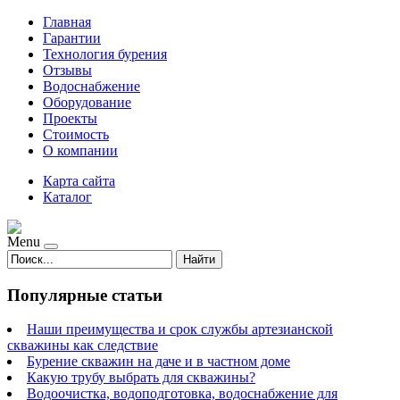
Главная
Гарантии
Технология бурения
Отзывы
Водоснабжение
Оборудование
Проекты
Стоимость
О компании
Карта сайта
Каталог
Menu
Найти
Популярные статьи
Наши преимущества и срок службы артезианской
скважины как следствие
Бурение скважин на даче и в частном доме
Какую трубу выбрать для скважины?
Водоочистка, водоподготовка, водоснабжение для