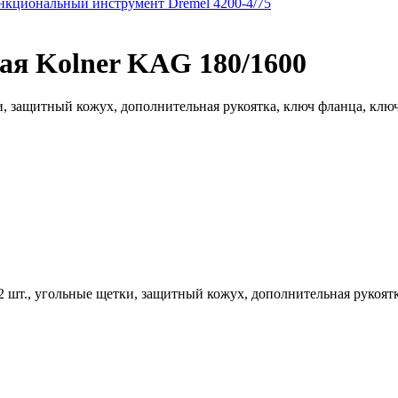
кциональный инструмент Dremel 4200-4/75
я Kolner KAG 180/1600
и, защитный кожух, дополнительная рукоятка, ключ фланца, клю
 шт., угольные щетки, защитный кожух, дополнительная рукоят