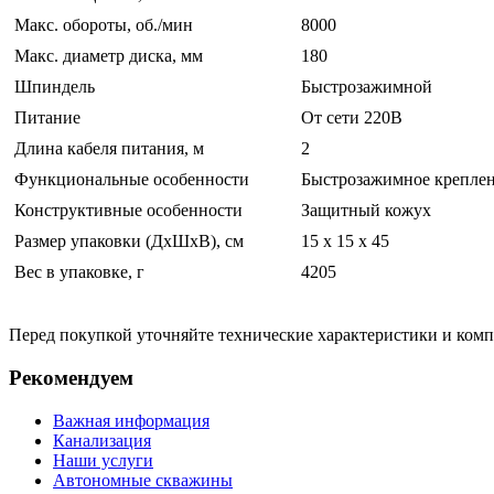
Макс. обороты, об./мин
8000
Макс. диаметр диска, мм
180
Шпиндель
Быстрозажимной
Питание
От сети 220В
Длина кабеля питания, м
2
Функциональные особенности
Быстрозажимное креплен
Конструктивные особенности
Защитный кожух
Размер упаковки (ДхШхВ), см
15 x 15 x 45
Вес в упаковке, г
4205
Перед покупкой уточняйте технические характеристики и ком
Рекомендуем
Важная информация
Канализация
Наши услуги
Автономные скважины