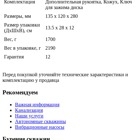
Комплектация
Дополнительная рукоятка, Кожух, Ключ
для зажима диска
Размеры, мм
135 x 120 x 280
Размер упаковки
13.5 x 28 x 12
(ДхШхВ), см
Вес, г
1700
Вес в упаковке, г
2190
Гарантия
12
Перед покупкой уточняйте технические характеристики и
комплектацию у продавца
Рекомендуем
Важная информация
Канализация
Наши услуги
Автономные скважины
Вибрационные насосы
Бурение скважин