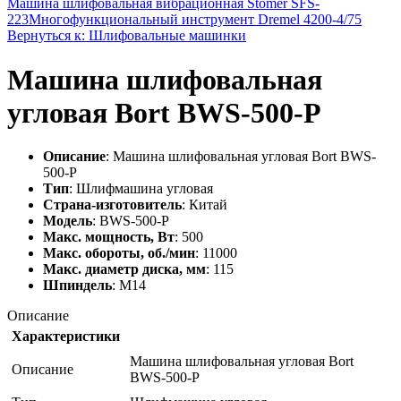
Машина шлифовальная вибрационная Stomer SFS-
223
Многофункциональный инструмент Dremel 4200-4/75
Вернуться к: Шлифовальные машинки
Машина шлифовальная
угловая Bort BWS-500-P
Описание
: Машина шлифовальная угловая Bort BWS-
500-P
Тип
: Шлифмашина угловая
Страна-изготовитель
: Китай
Модель
: BWS-500-P
Макс. мощность, Вт
: 500
Макс. обороты, об./мин
: 11000
Макс. диаметр диска, мм
: 115
Шпиндель
: M14
Описание
Характеристики
Машина шлифовальная угловая Bort
Описание
BWS-500-P