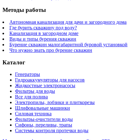
Методы работы
Автономная канализация для дачи и загородного дома
Где бурить скважину под воду?
Канализация в загородном доме
Виды и типы бурения скважин
Бурение скважин малогабаритной буровой установкой
Что нужно знать про бурение скважин
Каталог
Генераторы
Гидроаккумуляторы для насосов
Жидкостные электронасосы
Фильтры для воды
Все для полива
Электропилы, лобзики и плиткорезы
Шлифовальные машинки
Силовая техника
Фильтры-очистители воды
Сифоны, переливы, трапы
Системы контроля протечки воды