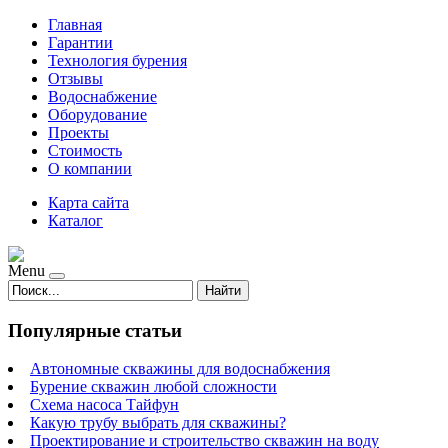
Главная
Гарантии
Технология бурения
Отзывы
Водоснабжение
Оборудование
Проекты
Стоимость
О компании
Карта сайта
Каталог
Menu
Найти
Популярные статьи
Автономные скважины для водоснабжения
Бурение скважин любой сложности
Схема насоса Тайфун
Какую трубу выбрать для скважины?
Проектирование и строительство скважин на воду