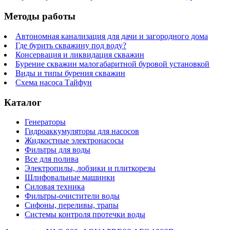
Методы работы
Автономная канализация для дачи и загородного дома
Где бурить скважину под воду?
Консервация и ликвидация скважин
Бурение скважин малогабаритной буровой установкой
Виды и типы бурения скважин
Схема насоса Тайфун
Каталог
Генераторы
Гидроаккумуляторы для насосов
Жидкостные электронасосы
Фильтры для воды
Все для полива
Электропилы, лобзики и плиткорезы
Шлифовальные машинки
Силовая техника
Фильтры-очистители воды
Сифоны, переливы, трапы
Системы контроля протечки воды