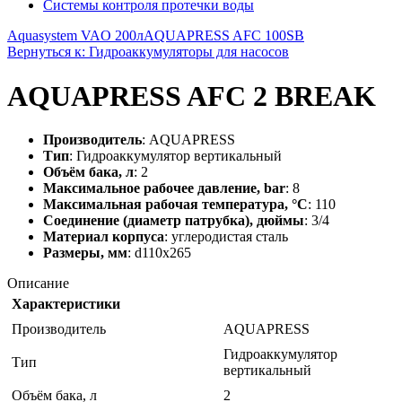
Системы контроля протечки воды
Aquasystem VAO 200л
AQUAPRESS AFC 100SB
Вернуться к: Гидроаккумуляторы для насосов
AQUAPRESS AFC 2 BREAK
Производитель
: AQUAPRESS
Тип
: Гидроаккумулятор вертикальный
Объём бака, л
: 2
Максимальное рабочее давление, bar
: 8
Максимальная рабочая температура, °C
: 110
Соединение (диаметр патрубка), дюймы
: 3/4
Материал корпуса
: углеродистая сталь
Размеры, мм
: d110х265
Описание
Характеристики
Производитель
AQUAPRESS
Гидроаккумулятор
Тип
вертикальный
Объём бака, л
2