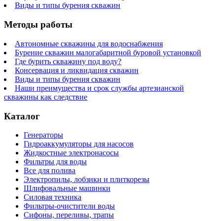
Виды и типы бурения скважин
Методы работы
Автономные скважины для водоснабжения
Бурение скважин малогабаритной буровой установкой
Где бурить скважину под воду?
Консервация и ликвидация скважин
Виды и типы бурения скважин
Наши преимущества и срок службы артезианской
скважины как следствие
Каталог
Генераторы
Гидроаккумуляторы для насосов
Жидкостные электронасосы
Фильтры для воды
Все для полива
Электропилы, лобзики и плиткорезы
Шлифовальные машинки
Силовая техника
Фильтры-очистители воды
Сифоны, переливы, трапы