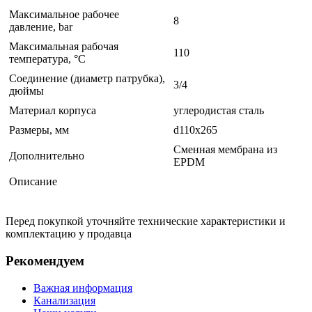
Максимальное рабочее
8
давление, bar
Максимальная рабочая
110
температура, °C
Соединение (диаметр патрубка),
3/4
дюймы
Материал корпуса
углеродистая сталь
Размеры, мм
d110х265
Сменная мембрана из
Дополнительно
EPDM
Описание
Перед покупкой уточняйте технические характеристики и
комплектацию у продавца
Рекомендуем
Важная информация
Канализация