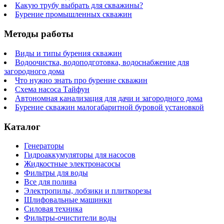
Какую трубу выбрать для скважины?
Бурение промышленных скважин
Методы работы
Виды и типы бурения скважин
Водоочистка, водоподготовка, водоснабжение для
загородного дома
Что нужно знать про бурение скважин
Схема насоса Тайфун
Автономная канализация для дачи и загородного дома
Бурение скважин малогабаритной буровой установкой
Каталог
Генераторы
Гидроаккумуляторы для насосов
Жидкостные электронасосы
Фильтры для воды
Все для полива
Электропилы, лобзики и плиткорезы
Шлифовальные машинки
Силовая техника
Фильтры-очистители воды