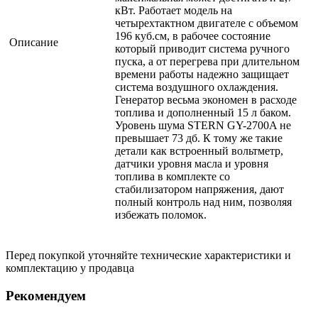
кВт. Работает модель на
четырехтактном двигателе с объемом
196 куб.см, в рабочее состояние
Описание
который приводит система ручного
пуска, а от перегрева при длительном
времени работы надежно защищает
система воздушного охлаждения.
Генератор весьма экономен в расходе
топлива и дополненный 15 л баком.
Уровень шума STERN GY-2700A не
превышает 73 дб. К тому же такие
детали как встроенный вольтметр,
датчики уровня масла и уровня
топлива в комплекте со
стабилизатором напряжения, дают
полный контроль над ним, позволяя
избежать поломок.
Перед покупкой уточняйте технические характеристики и
комплектацию у продавца
Рекомендуем