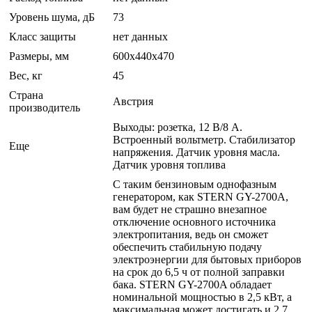
Уровень шума, дБ
73
Класс защиты
нет данных
Размеры, мм
600х440х470
Вес, кг
45
Страна
Австрия
производитель
Выходы: розетка, 12 В/8 А.
Встроенный вольтметр. Стабилизатор
Еще
напряжения. Датчик уровня масла.
Датчик уровня топлива
С таким бензиновым однофазным
генератором, как STERN GY-2700A,
вам будет не страшно внезапное
отключение основного источника
электропитания, ведь он сможет
обеспечить стабильную подачу
электроэнергии для бытовых приборов
на срок до 6,5 ч от полной заправки
бака. STERN GY-2700A обладает
номинальной мощностью в 2,5 кВт, а
максимальная может достигать и 2,7