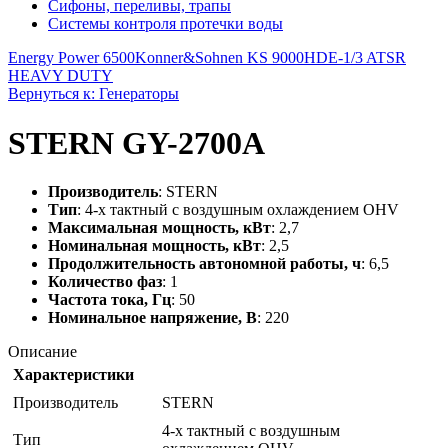
Сифоны, переливы, трапы
Системы контроля протечки воды
Energy Power 6500
Konner&Sohnen KS 9000HDE-1/3 ATSR
HEAVY DUTY
Вернуться к: Генераторы
STERN GY-2700A
Производитель
: STERN
Тип
: 4-х тактный с воздушным охлаждением OHV
Максимальная мощность, кВт
: 2,7
Номинальная мощность, кВт
: 2,5
Продолжительность автономной работы, ч
: 6,5
Количество фаз
: 1
Частота тока, Гц
: 50
Номинальное напряжение, В
: 220
Описание
Характеристики
Производитель
STERN
4-х тактный с воздушным
Тип