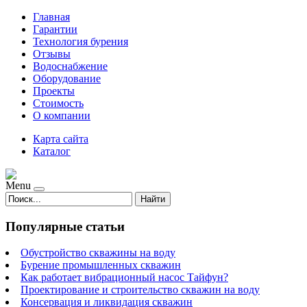
Главная
Гарантии
Технология бурения
Отзывы
Водоснабжение
Оборудование
Проекты
Стоимость
О компании
Карта сайта
Каталог
Menu
Найти
Популярные статьи
Обустройство скважины на воду
Бурение промышленных скважин
Как работает вибрационный насос Тайфун?
Проектирование и строительство скважин на воду
Консервация и ликвидация скважин