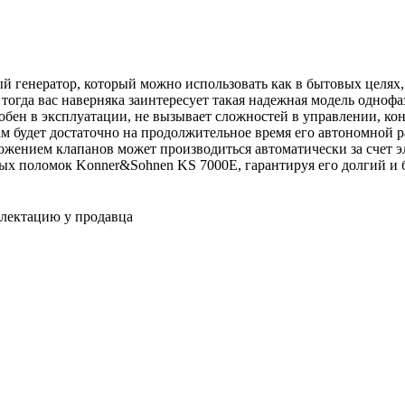
 генератор, который можно использовать как в бытовых целях,
тогда вас наверняка заинтересует такая надежная модель однофа
обен в эксплуатации, не вызывает сложностей в управлении, ко
вам будет достаточно на продолжительное время его автономной 
ожением клапанов может производиться автоматически за счет эл
ых поломок Konner&Sohnen KS 7000E, гарантируя его долгий и 
плектацию у продавца