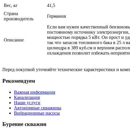
Вес, кг
41,5
Страна
Германия
производитель
Если вам нужен качественный бензиновый
постоянному источнику электроэнергии, 
мощностью порядка 5 кВт. Он прост и уд
Описание
так что запасов топливного бака в 25 л 
цилиндра в 389 куб.см и верхним распол
охлаждения позволит избежать неприятн
Перед покупкой уточняйте технические характеристики и ком
Рекомендуем
Важная информация
Канализация
Наши услуги
Автономные скважины
Вибрационные насосы
Бурение скважин