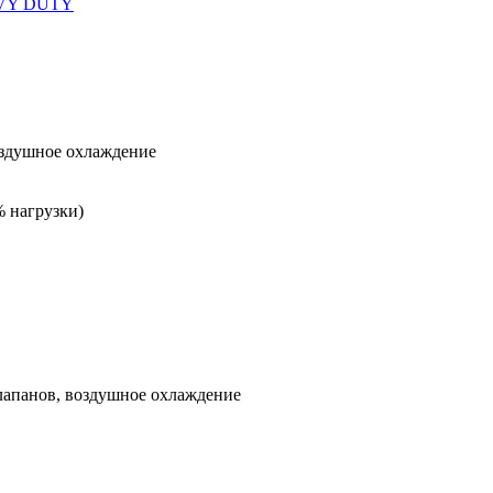
AVY DUTY
оздушное охлаждение
% нагрузки)
лапанов, воздушное охлаждение