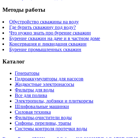
Методы работы
Обустройство скважины на воду
Где бурить скважину под воду?
Что нужно знать про бурение скважин
Бурение скважин на даче и в частном доме
Консервация и ликвидация скважин
Бурение промышленных скважин
Каталог
Генераторы
Гидроаккумуляторы для насосов
Жидкостные электронасосы
Фильтры для воды
Все для полива
Электропилы, лобзики и плиткорезы
Шлифовальные машинки
Силовая техника
Фильтры-очистители воды
Сифоны, переливы, трапы
Системы контроля протечки воды