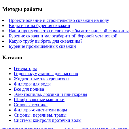
Методы работы
Проектирование и строительство скважин на воду
Виды и типы бурения скважин
Наши преимущества и срок службы артезианской скважины 
Бурение скважин малогабаритной буровой установкой
Какую трубу выбрать для скважины?
Бурение промышленных скважин
Каталог
Генераторы
Гидроаккумуляторы для насосов
Жидкостные электронасосы
Фильтры для воды
Все для полива
Электропилы, лобзики и плиткорезы
Шлифовальные машинки
Силовая техника
Фильтры-очистители воды
Сифоны, переливы, трапы
Системы контроля протечки воды