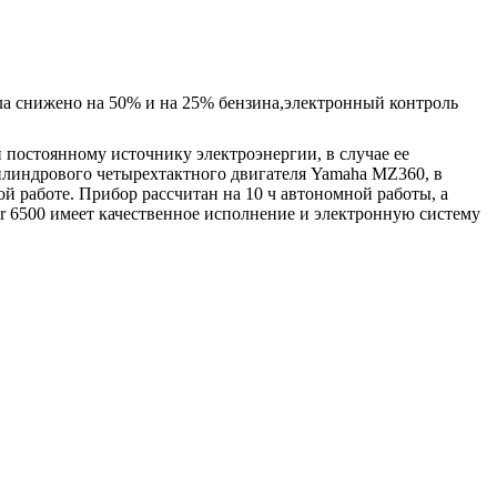
 снижено на 50% и на 25% бензина,электронный контроль
 постоянному источнику электроэнергии, в случае ее
цилиндрового четырехтактного двигателя Yamaha MZ360, в
 работе. Прибор рассчитан на 10 ч автономной работы, а
r 6500 имеет качественное исполнение и электронную систему