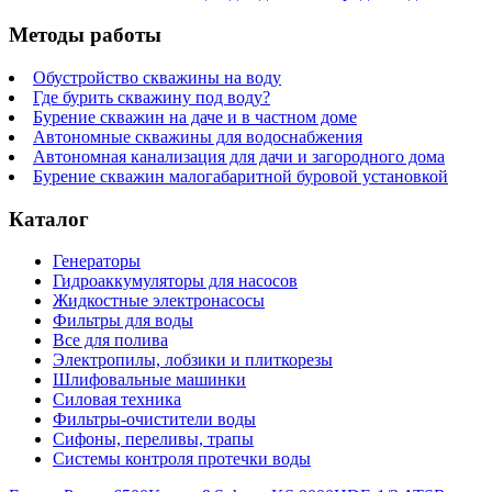
Методы работы
Обустройство скважины на воду
Где бурить скважину под воду?
Бурение скважин на даче и в частном доме
Автономные скважины для водоснабжения
Автономная канализация для дачи и загородного дома
Бурение скважин малогабаритной буровой установкой
Каталог
Генераторы
Гидроаккумуляторы для насосов
Жидкостные электронасосы
Фильтры для воды
Все для полива
Электропилы, лобзики и плиткорезы
Шлифовальные машинки
Силовая техника
Фильтры-очистители воды
Сифоны, переливы, трапы
Системы контроля протечки воды