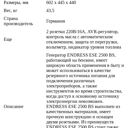
Размеры, мм
602 x 445 x 440
Вес, кг
43,5
Страна
Германия
производитель
2 розетки 220В/16А, AVR-регулятор,
контроль масла с автоматическим
Еще
отключением, защита от перегрузки,
вольтметр, индикатор уровня топлива
Генератор ENDRESS ESE 2500 BS,
работающий на бензине, имеет
широкую область применения в быту и
может использоваться в качестве
резервного источника питания для
подключения различных
электроприборов, а также
инструментов во время строительства,
когда доступ к основному источнику
электроэнергии невозможен.
Описание
ENDRESS ESE 2500 BS выполнен из
качественных материалов, имеет
прочную конструкцию и оснащен
двумя розетками. Из преимуществ
ENDRESS ESE 2500 BS стоит также