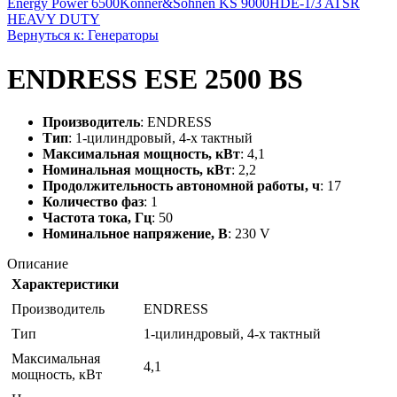
Energy Power 6500
Konner&Sohnen KS 9000HDE-1/3 ATSR
HEAVY DUTY
Вернуться к: Генераторы
ENDRESS ESE 2500 BS
Производитель
: ENDRESS
Тип
: 1-цилиндровый, 4-х тактный
Максимальная мощность, кВт
: 4,1
Номинальная мощность, кВт
: 2,2
Продолжительность автономной работы, ч
: 17
Количество фаз
: 1
Частота тока, Гц
: 50
Номинальное напряжение, В
: 230 V
Описание
Характеристики
Производитель
ENDRESS
Тип
1-цилиндровый, 4-х тактный
Максимальная
4,1
мощность, кВт