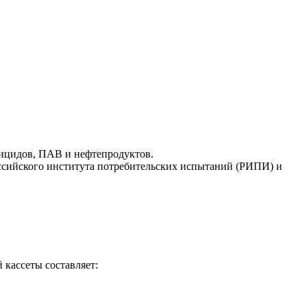
тицидов, ПАВ и нефтепродуктов.
Российского института потребительских испытаний (РИПИ) и
 кассеты составляет: