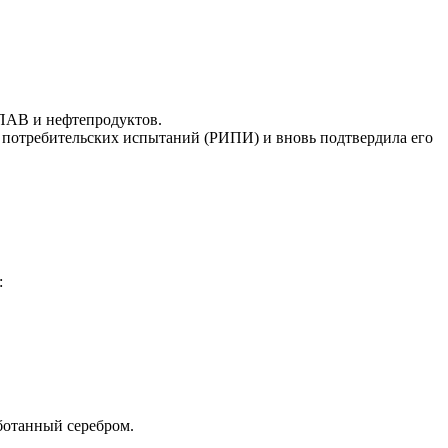
 ПАВ и нефтепродуктов.
та потребительских испытаний (РИПИ) и вновь подтвердила его
:
ботанный серебром.