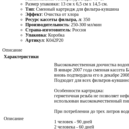
Размер упаковки: 13 см х 6,5 см х 14,5 см.
Тип
: Сменный картридж для фильтра-кувшина
Эффект
: Очистка от хлора
Ресурс кассеты фильтра, л
: 350
Производительность
: 250-300 мл/мин
Страна-изготовитель
: Россия
Упаковка
: Коробка
Артикул
: К042Р20
Описание
Характеристики
Высококачественная доочистка водоп
В январе 2007 года сменная кассета 
вновь подтвердила его в декабре 2008
Подходит для всех фильтров-кувшино
Особенности картриджа:
герметичная резьба не позволяет не
использован высококачественный пи
При потреблении до трех литров воды
Описание
1 человек - 90 дней
2 человека - 60 дней