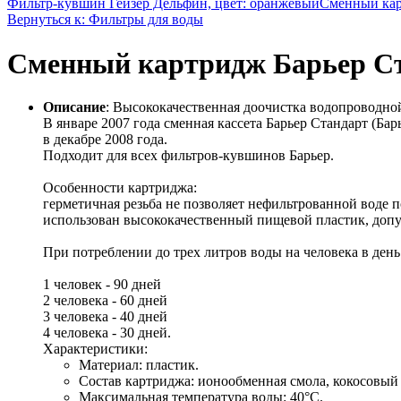
Фильтр-кувшин Гейзер Дельфин, цвет: оранжевый
Сменный кар
Вернуться к: Фильтры для воды
Сменный картридж Барьер С
Описание
: Высококачественная доочистка водопроводно
В январе 2007 года сменная кассета Барьер Стандарт (Ба
в декабре 2008 года.
Подходит для всех фильтров-кувшинов Барьер.
Особенности картриджа:
герметичная резьба не позволяет нефильтрованной воде 
использован высококачественный пищевой пластик, допу
При потреблении до трех литров воды на человека в день
1 человек - 90 дней
2 человека - 60 дней
3 человека - 40 дней
4 человека - 30 дней.
Характеристики:
Материал: пластик.
Состав картриджа: ионообменная смола, кокосовый
Максимальная температура воды: 40°С.