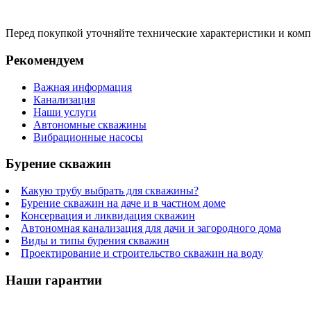
Перед покупкой уточняйте технические характеристики и ком
Рекомендуем
Важная информация
Канализация
Наши услуги
Автономные скважины
Вибрационные насосы
Бурение скважин
Какую трубу выбрать для скважины?
Бурение скважин на даче и в частном доме
Консервация и ликвидация скважин
Автономная канализация для дачи и загородного дома
Виды и типы бурения скважин
Проектирование и строительство скважин на воду
Наши гарантии