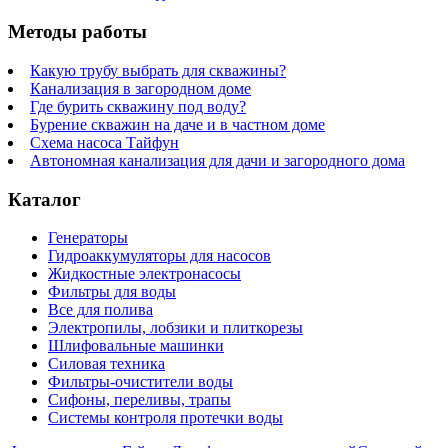
Методы работы
Какую трубу выбрать для скважины?
Канализация в загородном доме
Где бурить скважину под воду?
Бурение скважин на даче и в частном доме
Схема насоса Тайфун
Автономная канализация для дачи и загородного дома
Каталог
Генераторы
Гидроаккумуляторы для насосов
Жидкостные электронасосы
Фильтры для воды
Все для полива
Электропилы, лобзики и плиткорезы
Шлифовальные машинки
Силовая техника
Фильтры-очистители воды
Сифоны, переливы, трапы
Системы контроля протечки воды