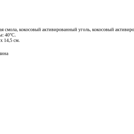
ая смола, кокосовый активированный уголь, кокосовый активир
: 40°С.
х 14,5 см.
шина