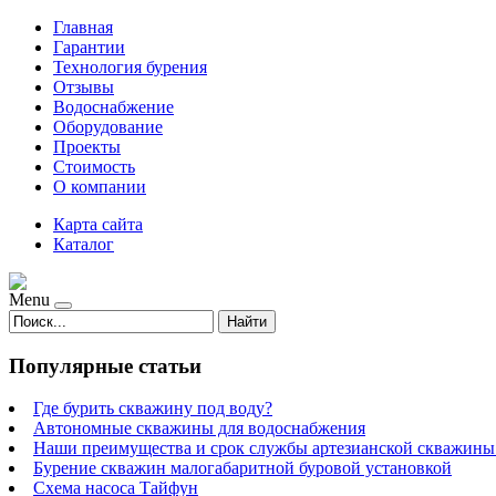
Главная
Гарантии
Технология бурения
Отзывы
Водоснабжение
Оборудование
Проекты
Стоимость
О компании
Карта сайта
Каталог
Menu
Найти
Популярные статьи
Где бурить скважину под воду?
Автономные скважины для водоснабжения
Наши преимущества и срок службы артезианской скважины 
Бурение скважин малогабаритной буровой установкой
Схема насоса Тайфун