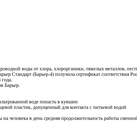
роводной воды от хлора, хлорорганики, тяжелых металлов, пес
Барьер Стандарт (Барьер-4) получила сертификат соответствия 
 года.
в Барьер.
фильтрованной воде попасть в кувшин
щевой пластик, допущенный для контакта с питьевой водой
 на человека в день средняя продолжительность работы сменной