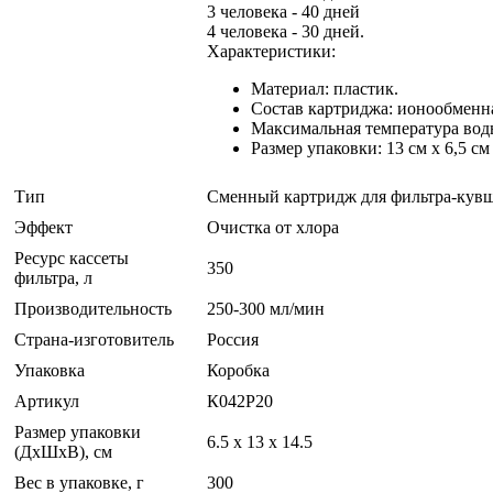
3 человека - 40 дней
4 человека - 30 дней.
Характеристики:
Материал: пластик.
Состав картриджа: ионообменн
Максимальная температура воды
Размер упаковки: 13 см х 6,5 см 
Тип
Сменный картридж для фильтра-кув
Эффект
Очистка от хлора
Ресурс кассеты
350
фильтра, л
Производительность
250-300 мл/мин
Страна-изготовитель
Россия
Упаковка
Коробка
Артикул
К042Р20
Размер упаковки
6.5 x 13 x 14.5
(ДхШхВ), см
Вес в упаковке, г
300