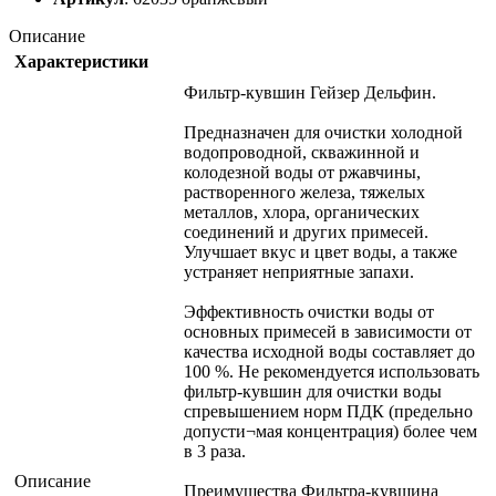
Описание
Характеристики
Фильтр-кувшин Гейзер Дельфин.
Предназначен для очистки холодной
водопроводной, скважинной и
колодезной воды от ржавчины,
растворенного железа, тяжелых
металлов, хлора, органических
соединений и других примесей.
Улучшает вкус и цвет воды, а также
устраняет неприятные запахи.
Эффективность очистки воды от
основных примесей в зависимости от
качества исходной воды составляет до
100 %. Не рекомендуется использовать
фильтр-кувшин для очистки воды
спревышением норм ПДК (предельно
допусти¬мая концентрация) более чем
в 3 раза.
Описание
Преимущества Фильтра-кувшина