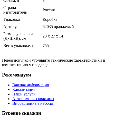
Объем, л
3
Страна-
Россия
изготовитель
Упаковка
Коробка
Артикул
62035 оранжевый
Размер упаковки
23 х 27 х 14
(ДхШхВ), см
Вес в упаковке, г
755
Перед покупкой уточняйте технические характеристики и
комплектацию у продавца
Рекомендуем
Важная информация
Канализация
Наши услуги
Автономные скважины
Вибрационные насосы
Бурение скважин