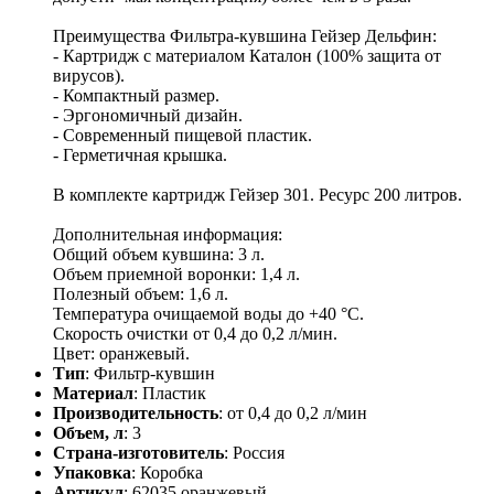
Преимущества Фильтра-кувшина Гейзер Дельфин:
- Картридж с материалом Каталон (100% защита от
вирусов).
- Компактный размер.
- Эргономичный дизайн.
- Современный пищевой пластик.
- Герметичная крышка.
В комплекте картридж Гейзер 301. Ресурс 200 литров.
Дополнительная информация:
Общий объем кувшина: 3 л.
Объем приемной воронки: 1,4 л.
Полезный объем: 1,6 л.
Температура очищаемой воды до +40 °С.
Скорость очистки от 0,4 до 0,2 л/мин.
Цвет: оранжевый.
Тип
: Фильтр-кувшин
Материал
: Пластик
Производительность
: от 0,4 до 0,2 л/мин
Объем, л
: 3
Страна-изготовитель
: Россия
Упаковка
: Коробка
Артикул
: 62035 оранжевый