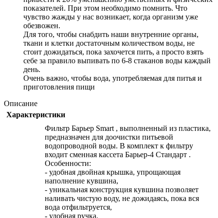
показателей. При этом необходимо помнить. Что
чувство жажды у нас возникает, когда организм уже
обезвожен.
Для того, чтобы снабдить наши внутренние органы,
ткани и клетки достаточным количеством воды, не
стоит дожидаться, пока захочется пить, а просто взять
себе за правило выпивать по 6-8 стаканов воды каждый
день.
Очень важно, чтобы вода, употребляемая для питья и
приготовления пищи
Описание
Характеристики
Фильтр Барьер Smart , выполненный из пластика,
предназначен для доочистки питьевой
водопроводной воды. В комплект к фильтру
входит сменная кассета Барьер-4 Стандарт .
Особенности:
- удобная двойная крышка, упрощающая
наполнение кувшина,
- уникальная конструкция кувшина позволяет
наливать чистую воду, не дожидаясь, пока вся
вода отфильтруется,
- удобная ручка,