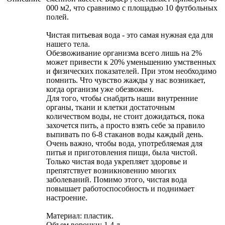
000 м2, что сравнимо с площадью 10 футбольных
полей.
Чистая питьевая вода - это самая нужная еда для
нашего тела.
Обезвоживание организма всего лишь на 2%
может привести к 20% уменьшению умственных
и физических показателей. При этом необходимо
помнить. Что чувство жажды у нас возникает,
когда организм уже обезвожен.
Для того, чтобы снабдить наши внутренние
органы, ткани и клетки достаточным
количеством воды, не стоит дожидаться, пока
захочется пить, а просто взять себе за правило
выпивать по 6-8 стаканов воды каждый день.
Очень важно, чтобы вода, употребляемая для
питья и приготовления пищи, была чистой.
Только чистая вода укрепляет здоровье и
препятствует возникновению многих
заболеваний. Помимо этого, чистая вода
повышает работоспособность и поднимает
настроение.
Материал: пластик.
Объем воронки: 1,4 л.