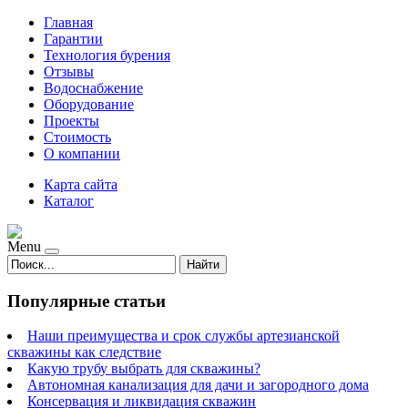
Главная
Гарантии
Технология бурения
Отзывы
Водоснабжение
Оборудование
Проекты
Стоимость
О компании
Карта сайта
Каталог
Menu
Найти
Популярные статьи
Наши преимущества и срок службы артезианской
скважины как следствие
Какую трубу выбрать для скважины?
Автономная канализация для дачи и загородного дома
Консервация и ликвидация скважин