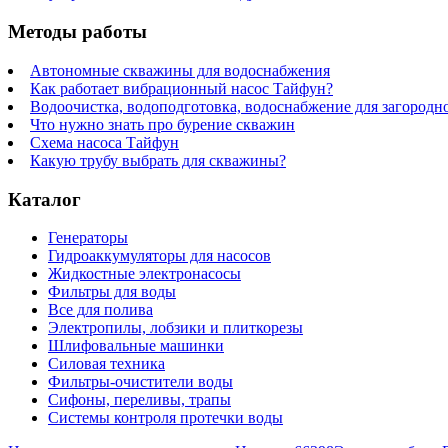
Методы работы
Автономные скважины для водоснабжения
Как работает вибрационный насос Тайфун?
Водоочистка, водоподготовка, водоснабжение для загородн
Что нужно знать про бурение скважин
Схема насоса Тайфун
Какую трубу выбрать для скважины?
Каталог
Генераторы
Гидроаккумуляторы для насосов
Жидкостные электронасосы
Фильтры для воды
Все для полива
Электропилы, лобзики и плиткорезы
Шлифовальные машинки
Силовая техника
Фильтры-очистители воды
Сифоны, переливы, трапы
Системы контроля протечки воды