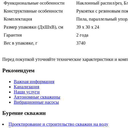
Функциональные особенности
Наклонный распил/рез, Б
Конструктивные особенности
Рукоятки с резиновым по
Комплектация
Пила, параллельный упор
Размер упаковки (ДхШхВ), см
39 x 30 x 24
Гарантия
2 года
Вес в упаковке, г
3740
Перед покупкой уточняйте технические характеристики и ком
Рекомендуем
Важная информация
Канализация
Наши услуги
Автономные скважины
Вибрационные насосы
Бурение скважин
Проектирование и строительство скважин на воду