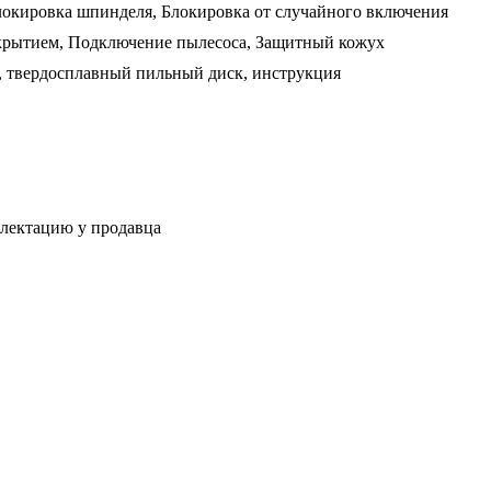
локировка шпинделя, Блокировка от случайного включения
крытием, Подключение пылесоса, Защитный кожух
, твердосплавный пильный диск, инструкция
плектацию у продавца