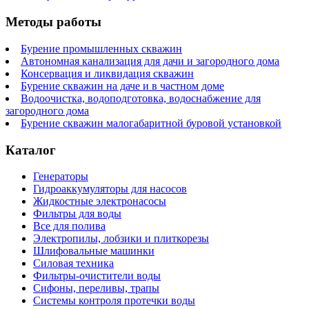
Методы работы
Бурение промышленных скважин
Автономная канализация для дачи и загородного дома
Консервация и ликвидация скважин
Бурение скважин на даче и в частном доме
Водоочистка, водоподготовка, водоснабжение для
загородного дома
Бурение скважин малогабаритной буровой установкой
Каталог
Генераторы
Гидроаккумуляторы для насосов
Жидкостные электронасосы
Фильтры для воды
Все для полива
Электропилы, лобзики и плиткорезы
Шлифовальные машинки
Силовая техника
Фильтры-очистители воды
Сифоны, переливы, трапы
Системы контроля протечки воды