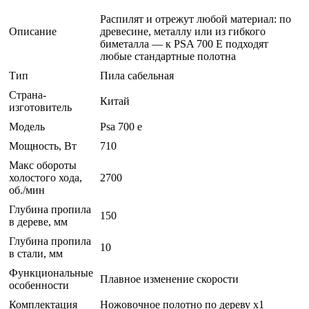
Распилят и отрежут любой материал: по
Описание
древесине, металлу или из гибкого
биметалла — к PSA 700 E подходят
любые стандартные полотна
Тип
Пила сабельная
Страна-
Китай
изготовитель
Модель
Psa 700 e
Мощность, Вт
710
Макс обороты
холостого хода,
2700
об./мин
Глубина пропила
150
в дереве, мм
Глубина пропила
10
в стали, мм
Функциональные
Плавное изменение скорости
особенности
Комплектация
Ножовочное полотно по дереву x1