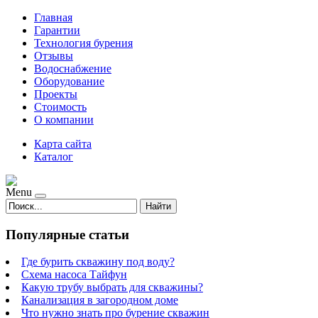
Главная
Гарантии
Технология бурения
Отзывы
Водоснабжение
Оборудование
Проекты
Стоимость
О компании
Карта сайта
Каталог
Menu
Найти
Популярные статьи
Где бурить скважину под воду?
Схема насоса Тайфун
Какую трубу выбрать для скважины?
Канализация в загородном доме
Что нужно знать про бурение скважин