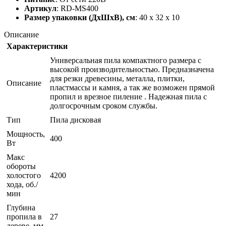
Артикул
: RD-MS400
Размер упаковки (ДхШхВ), см
: 40 x 32 x 10
Описание
Характеристики
Универсальная пила компактного размера с
высокой производительностью. Предназначена
для резки древесины, металла, плитки,
Описание
пластмассы и камня, а так же возможен прямой
пропил и врезное пиление . Надежная пила с
долгосрочным сроком службы.
Тип
Пила дисковая
Мощность,
400
Вт
Макс
обороты
холостого
4200
хода, об./
мин
Глубина
пропила в
27
дереве, мм