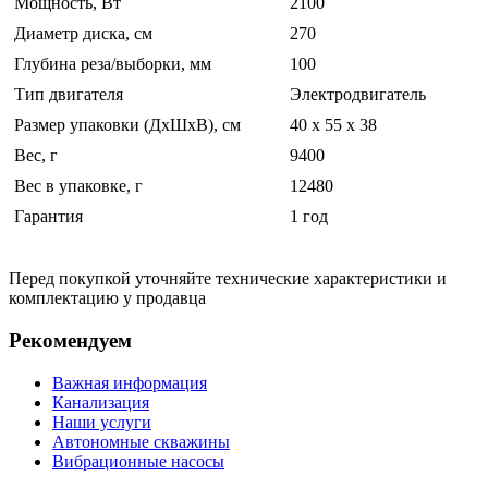
Мощность, Вт
2100
Диаметр диска, см
270
Глубина реза/выборки, мм
100
Тип двигателя
Электродвигатель
Размер упаковки (ДхШхВ), см
40 x 55 x 38
Вес, г
9400
Вес в упаковке, г
12480
Гарантия
1 год
Перед покупкой уточняйте технические характеристики и
комплектацию у продавца
Рекомендуем
Важная информация
Канализация
Наши услуги
Автономные скважины
Вибрационные насосы