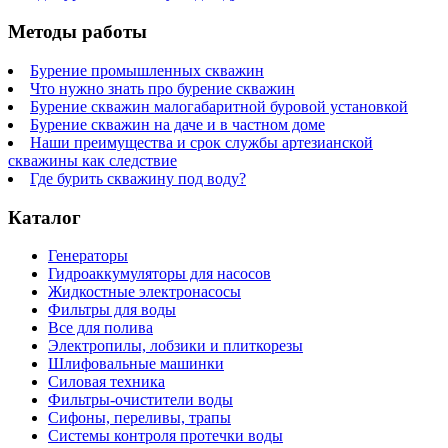
Методы работы
Бурение промышленных скважин
Что нужно знать про бурение скважин
Бурение скважин малогабаритной буровой установкой
Бурение скважин на даче и в частном доме
Наши преимущества и срок службы артезианской
скважины как следствие
Где бурить скважину под воду?
Каталог
Генераторы
Гидроаккумуляторы для насосов
Жидкостные электронасосы
Фильтры для воды
Все для полива
Электропилы, лобзики и плиткорезы
Шлифовальные машинки
Силовая техника
Фильтры-очистители воды
Сифоны, переливы, трапы
Системы контроля протечки воды