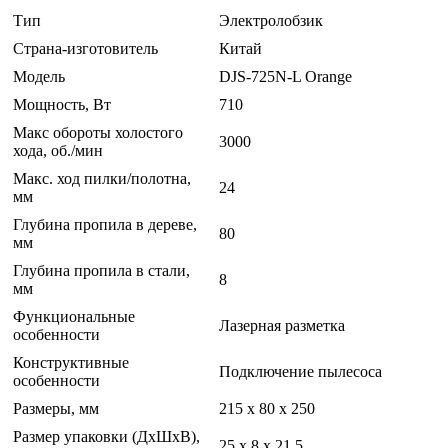
Тип
Электролобзик
Страна-изготовитель
Китай
Модель
DJS-725N-L Orange
Мощность, Вт
710
Макс обороты холостого
3000
хода, об./мин
Макс. ход пилки/полотна,
24
мм
Глубина пропила в дереве,
80
мм
Глубина пропила в стали,
8
мм
Функциональные
Лазерная разметка
особенности
Конструктивные
Подключение пылесоса
особенности
Размеры, мм
215 x 80 x 250
Размер упаковки (ДхШхВ),
25 x 8 x 21.5