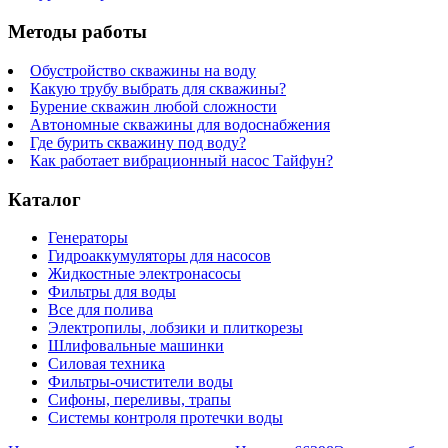
Методы работы
Обустройство скважины на воду
Какую трубу выбрать для скважины?
Бурение скважин любой сложности
Автономные скважины для водоснабжения
Где бурить скважину под воду?
Как работает вибрационный насос Тайфун?
Каталог
Генераторы
Гидроаккумуляторы для насосов
Жидкостные электронасосы
Фильтры для воды
Все для полива
Электропилы, лобзики и плиткорезы
Шлифовальные машинки
Силовая техника
Фильтры-очистители воды
Сифоны, переливы, трапы
Системы контроля протечки воды