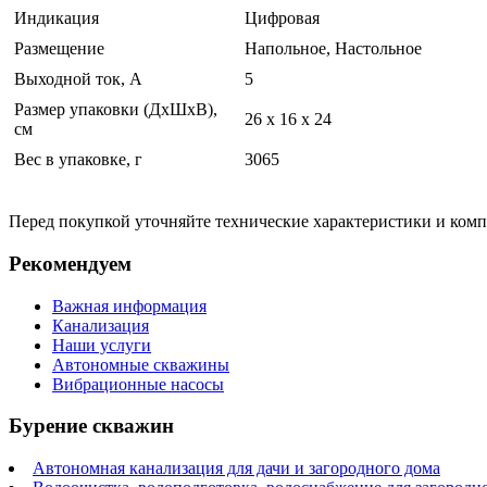
Индикация
Цифровая
Размещение
Напольное, Настольное
Выходной ток, А
5
Размер упаковки (ДхШхВ),
26 x 16 x 24
см
Вес в упаковке, г
3065
Перед покупкой уточняйте технические характеристики и ком
Рекомендуем
Важная информация
Канализация
Наши услуги
Автономные скважины
Вибрационные насосы
Бурение скважин
Автономная канализация для дачи и загородного дома