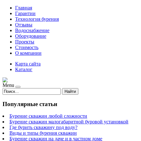
Главная
Гарантии
Технология бурения
Отзывы
Водоснабжение
Оборудование
Проекты
Стоимость
О компании
Карта сайта
Каталог
Menu
Найти
Популярные статьи
Бурение скважин любой сложности
Бурение скважин малогабаритной буровой установкой
Где бурить скважину под воду?
Виды и типы бурения скважин
Бурение скважин на даче и в частном доме