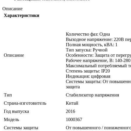
Описание
Характеристики
Количество фаз: Одна
Выходное напряжение: 220В пе
Полная мощность, кВА: 1
Тип запуска: Ручной
Описание
Особенности: Защита от перегр
Рабочее напряжение, В: 140-280
Максимальный потребляемый то
Степень защиты: IP20
Индикация: цифровая
Системы защиты: От повышенног
защита
Тип
Стабилизатор напряжения
Страна-изготовитель
Китай
Год выпуска
2016
Модель
1000367
Системы защиты
От повышенного / пониженного 