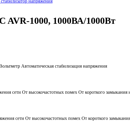
стабилизатор напряжения
C AVR-1000, 1000ВА/1000Вт
 Вольтметр Автоматическая стабилизация напряжения
ния сети От высокочастотных помех От короткого замыкания и
яжения сети От высокочастотных помех От короткого замыкания