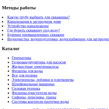
Методы работы
Какую трубу выбрать для скважины?
Канализация в загородном доме
Устройство канализации
Где бурить скважину под воду?
Бурение промышленных скважин
Водоочистка, водоподготовка, водоснабжение для загородн
Каталог
Генераторы
Гидроаккумуляторы для насосов
Жидкостные электронасосы
Фильтры для воды
Все для полива
Электропилы, лобзики и плиткорезы
Шлифовальные машинки
Силовая техника
Фильтры-очистители воды
Сифоны, переливы, трапы
Системы контроля протечки воды