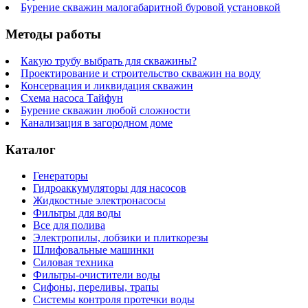
Бурение скважин малогабаритной буровой установкой
Методы работы
Какую трубу выбрать для скважины?
Проектирование и строительство скважин на воду
Консервация и ликвидация скважин
Схема насоса Тайфун
Бурение скважин любой сложности
Канализация в загородном доме
Каталог
Генераторы
Гидроаккумуляторы для насосов
Жидкостные электронасосы
Фильтры для воды
Все для полива
Электропилы, лобзики и плиткорезы
Шлифовальные машинки
Силовая техника
Фильтры-очистители воды
Сифоны, переливы, трапы
Системы контроля протечки воды