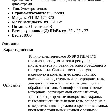
диаметрами.
Тип
: Электроточило
Страна-изготовитель
: Россия
Модель
: ЗТШМ-175-370
Макс. мощность, Вт
: 370 Вт
Питание
: От сети 220В
Размер упаковки (ДхШхВ), см
: 37 x 27 x 27
Вес, г
: 8000
Описание
Характеристики
Точило электрическое ЗУБР ЗТШМ-175
предназначено для заточки режущих
инструментов и правки бытового расходного
инструмента. Станок имеет простую,
надежную и компактную конструкцию,
высокопроизводительный электродвигатель,
два диска разной зернистости: для грубой
Описание
обработки и тонкой шлифовки или заточки
материала, регулируемый опорный стол,
защитные прозрачные поворотные экраны,
пылезащищенный выключатель, основание с
отверстиями для надежного крепления станка,
крепление точильных камней с разными