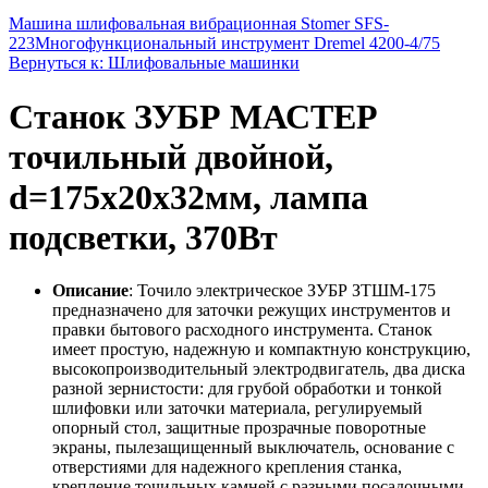
Машина шлифовальная вибрационная Stomer SFS-
223
Многофункциональный инструмент Dremel 4200-4/75
Вернуться к: Шлифовальные машинки
Станок ЗУБР МАСТЕР
точильный двойной,
d=175х20х32мм, лампа
подсветки, 370Вт
Описание
: Точило электрическое ЗУБР ЗТШМ-175
предназначено для заточки режущих инструментов и
правки бытового расходного инструмента. Станок
имеет простую, надежную и компактную конструкцию,
высокопроизводительный электродвигатель, два диска
разной зернистости: для грубой обработки и тонкой
шлифовки или заточки материала, регулируемый
опорный стол, защитные прозрачные поворотные
экраны, пылезащищенный выключатель, основание с
отверстиями для надежного крепления станка,
крепление точильных камней с разными посадочными