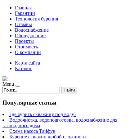
Главная
Гарантии
Технология бурения
Отзывы
Водоснабжение
Оборудование
Проекты
Стоимость
О компании
Карта сайта
Каталог
Menu
Найти
Популярные статьи
Где бурить скважину под воду?
Водоочистка, водоподготовка, водоснабжение для
загородного дома
Схема насоса Тайфун
Бурение скважин любой сложности