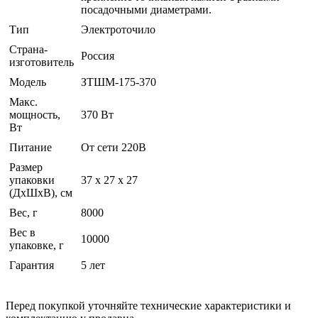
посадочными диаметрами.
Тип
Электроточило
Страна-
Россия
изготовитель
Модель
ЗТШМ-175-370
Макс.
мощность,
370 Вт
Вт
Питание
От сети 220В
Размер
упаковки
37 x 27 x 27
(ДхШхВ), см
Вес, г
8000
Вес в
10000
упаковке, г
Гарантия
5 лет
Перед покупкой уточняйте технические характеристики и