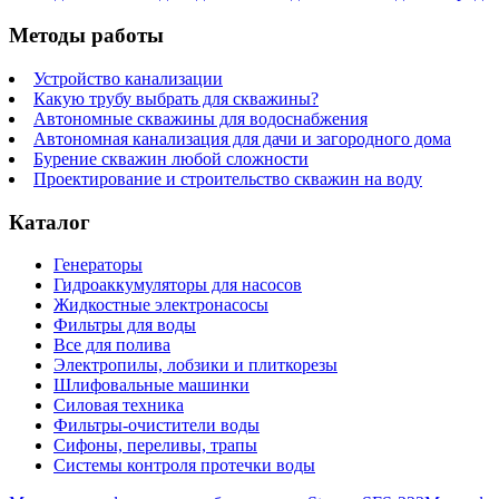
Методы работы
Устройство канализации
Какую трубу выбрать для скважины?
Автономные скважины для водоснабжения
Автономная канализация для дачи и загородного дома
Бурение скважин любой сложности
Проектирование и строительство скважин на воду
Каталог
Генераторы
Гидроаккумуляторы для насосов
Жидкостные электронасосы
Фильтры для воды
Все для полива
Электропилы, лобзики и плиткорезы
Шлифовальные машинки
Силовая техника
Фильтры-очистители воды
Сифоны, переливы, трапы
Системы контроля протечки воды