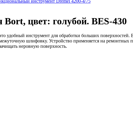
кциональный инструмент Dremel 4200-4/75
ort, цвет: голубой. BES-430
это удобный инструмент для обработки больших поверхностей. В
ежуточную шлифовку. Устройство применяется на ремонтных пло
зачищать неровную поверхность.