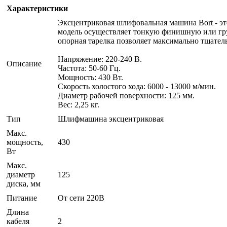
Характеристики
Эксцентриковая шлифовальная машина Bort - эт
модель осуществляет тонкую финишную или гру
опорная тарелка позволяет максимально тщател
Напряжение: 220-240 В.
Описание
Частота: 50-60 Гц.
Мощность: 430 Вт.
Скорость холостого хода: 6000 - 13000 м/мин.
Диаметр рабочей поверхности: 125 мм.
Вес: 2,25 кг.
Тип
Шлифмашина эксцентриковая
Макс.
мощность,
430
Вт
Макс.
диаметр
125
диска, мм
Питание
От сети 220В
Длина
кабеля
2