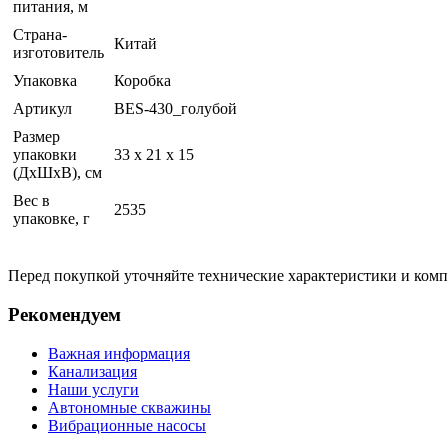
питания, м
Страна-
Китай
изготовитель
Упаковка
Коробка
Артикул
BES-430_голубой
Размер
упаковки
33 x 21 x 15
(ДхШхВ), см
Вес в
2535
упаковке, г
Перед покупкой уточняйте технические характеристики и ком
Рекомендуем
Важная информация
Канализация
Наши услуги
Автономные скважины
Вибрационные насосы