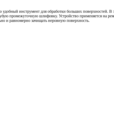
о удобный инструмент для обработки больших поверхностей. В з
бую промежуточную шлифовку. Устройство применяется на ремо
ьно и равномерно зачищать неровную поверхность.