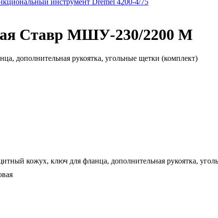
кциональный инструмент Dremel 4200-4/75
ая Ставр МШУ-230/2200 М
нца, дополнительная рукоятка, угольные щетки (комплект)
щитный кожух, ключ для фланца, дополнительная рукоятка, угол
овая