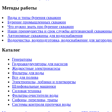
Методы работы
Виды и типы бурения скважин
Бурение промышленных скважин
Что нужно знать про бурение скважин
Наши преимущества и срок службы артезианской скважины 
Автономные скважины для водоснабжения
Водоочистка, водоподготовка, водоснабжение для загородн
Каталог
Генераторы
Гидроаккумуляторы для насосов
Жидкостные электронасосы
Фильтры для воды
Все для полива
Электропилы, лобзики и плиткорезы
Шлифовальные машинки
Силовая техника
Фильтры-очистители воды
Сифоны, переливы, трапы
Системы контроля протечки воды