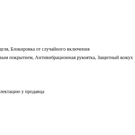
еля, Блокировка от случайного включения
овым покрытием, Антивибрационная рукоятка, Защитный кожух
плектацию у продавца