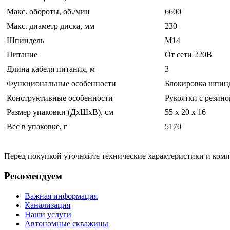
Макс. обороты, об./мин
6600
Макс. диаметр диска, мм
230
Шпиндель
M14
Питание
От сети 220В
Длина кабеля питания, м
3
Функциональные особенности
Блокировка шпинд
Конструктивные особенности
Рукоятки с резин
Размер упаковки (ДхШхВ), см
55 x 20 x 16
Вес в упаковке, г
5170
Перед покупкой уточняйте технические характеристики и ком
Рекомендуем
Важная информация
Канализация
Наши услуги
Автономные скважины