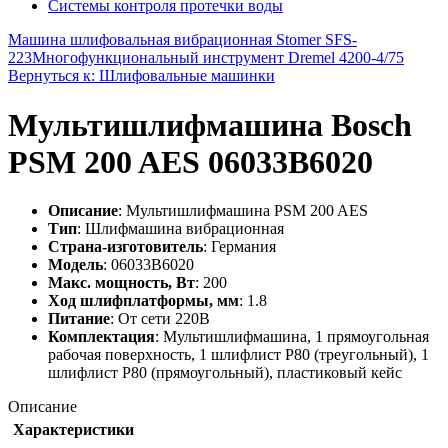
Системы контроля протечки воды
Машина шлифовальная вибрационная Stomer SFS-
223
Многофункциональный инструмент Dremel 4200-4/75
Вернуться к: Шлифовальные машинки
Мультишлифмашина Bosch
PSM 200 AES 06033B6020
Описание
: Мультишлифмашина PSM 200 AES
Тип
: Шлифмашина вибрационная
Страна-изготовитель
: Германия
Модель
: 06033B6020
Макс. мощность, Вт
: 200
Ход шлифплатформы, мм
: 1.8
Питание
: От сети 220В
Комплектация
: Мультишлифмашина, 1 прямоугольная
рабочая поверхность, 1 шлифлист P80 (треугольный), 1
шлифлист P80 (прямоугольный), пластиковый кейс
Описание
Характеристики