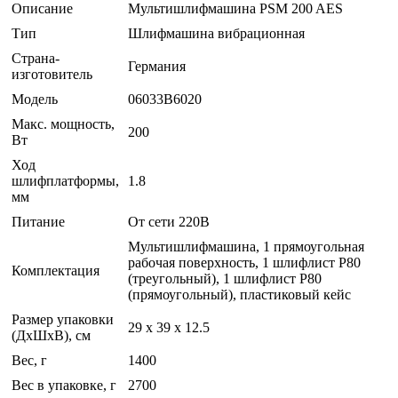
Описание
Мультишлифмашина PSM 200 AES
Тип
Шлифмашина вибрационная
Страна-
Германия
изготовитель
Модель
06033B6020
Макс. мощность,
200
Вт
Ход
шлифплатформы,
1.8
мм
Питание
От сети 220В
Мультишлифмашина, 1 прямоугольная
рабочая поверхность, 1 шлифлист P80
Комплектация
(треугольный), 1 шлифлист P80
(прямоугольный), пластиковый кейс
Размер упаковки
29 x 39 x 12.5
(ДхШхВ), см
Вес, г
1400
Вес в упаковке, г
2700