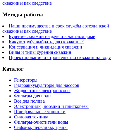
скважины как следствие
Методы работы
Наши преимущества и срок службы артезианской
скважины как следствие
Бурение скважин на даче и в частном доме
Какую трубу выбрать для скважины?
Консервация и ликвидация скважин
Виды и типы бурения скважин
Проектирование и строительство скважин на воду
Каталог
Генераторы
Гидроаккумуляторы для насосов
Жидкостные электронасосы
Фильтры для воды
Все для полива
Электропилы, лобзики и плиткорезы
Шлифовальные машинки
Силовая техника
Фильтры-очистители воды
Сифоны, переливы, трапы