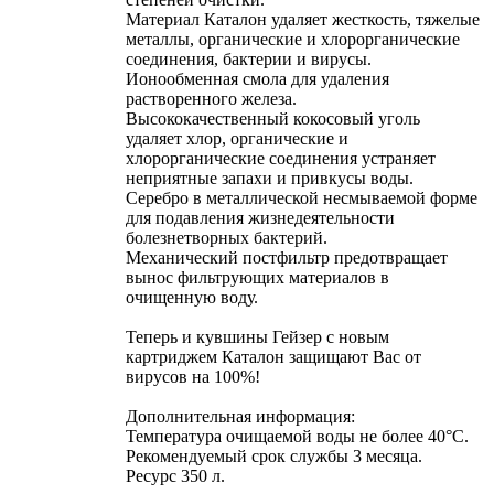
Материал Каталон удаляет жесткость, тяжелые
металлы, органические и хлорорганические
соединения, бактерии и вирусы.
Ионообменная смола для удаления
растворенного железа.
Высококачественный кокосовый уголь
удаляет хлор, органические и
хлорорганические соединения устраняет
неприятные запахи и привкусы воды.
Серебро в металлической несмываемой форме
для подавления жизнедеятельности
болезнетворных бактерий.
Механический постфильтр предотвращает
вынос фильтрующих материалов в
очищенную воду.
Теперь и кувшины Гейзер с новым
картриджем Каталон защищают Вас от
вирусов на 100%!
Дополнительная информация:
Температура очищаемой воды не более 40°С.
Рекомендуемый срок службы 3 месяца.
Ресурс 350 л.