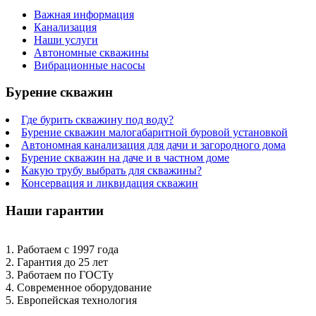
Важная информация
Канализация
Наши услуги
Автономные скважины
Вибрационные насосы
Бурение скважин
Где бурить скважину под воду?
Бурение скважин малогабаритной буровой установкой
Автономная канализация для дачи и загородного дома
Бурение скважин на даче и в частном доме
Какую трубу выбрать для скважины?
Консервация и ликвидация скважин
Наши гарантии
1. Работаем с 1997 года
2. Гарантия до 25 лет
3. Работаем по ГОСТу
4. Современное оборудование
5. Европейская технология