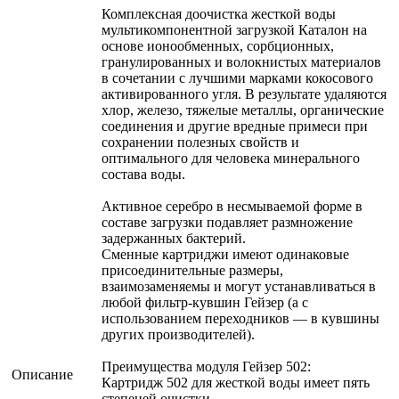
Комплексная доочистка жесткой воды
мультикомпонентной загрузкой Каталон на
основе ионообменных, сорбционных,
гранулированных и волокнистых материалов
в сочетании с лучшими марками кокосового
активированного угля. В результате удаляются
хлор, железо, тяжелые металлы, органические
соединения и другие вредные примеси при
сохранении полезных свойств и
оптимального для человека минерального
состава воды.
Активное серебро в несмываемой форме в
составе загрузки подавляет размножение
задержанных бактерий.
Сменные картриджи имеют одинаковые
присоединительные размеры,
взаимозаменяемы и могут устанавливаться в
любой фильтр-кувшин Гейзер (а с
использованием переходников — в кувшины
других производителей).
Преимущества модуля Гейзер 502:
Описание
Картридж 502 для жесткой воды имеет пять
степеней очистки.