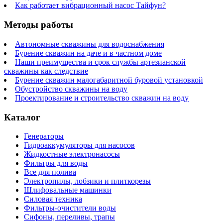
Как работает вибрационный насос Тайфун?
Методы работы
Автономные скважины для водоснабжения
Бурение скважин на даче и в частном доме
Наши преимущества и срок службы артезианской
скважины как следствие
Бурение скважин малогабаритной буровой установкой
Обустройство скважины на воду
Проектирование и строительство скважин на воду
Каталог
Генераторы
Гидроаккумуляторы для насосов
Жидкостные электронасосы
Фильтры для воды
Все для полива
Электропилы, лобзики и плиткорезы
Шлифовальные машинки
Силовая техника
Фильтры-очистители воды
Сифоны, переливы, трапы