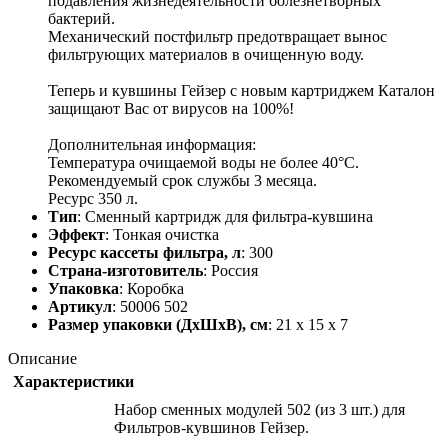
подавления жизнедеятельности болезнетворных
бактерий.
Механический постфильтр предотвращает вынос
фильтрующих материалов в очищенную воду.
Теперь и кувшины Гейзер с новым картриджем Каталон
защищают Вас от вирусов на 100%!
Дополнительная информация:
Температура очищаемой воды не более 40°С.
Рекомендуемый срок службы 3 месяца.
Ресурс 350 л.
Тип
: Сменный картридж для фильтра-кувшина
Эффект
: Тонкая очистка
Ресурс кассеты фильтра, л
: 300
Страна-изготовитель
: Россия
Упаковка
: Коробка
Артикул
: 50006 502
Размер упаковки (ДхШхВ), см
: 21 x 15 x 7
Описание
Характеристики
Набор сменных модулей 502 (из 3 шт.) для
Фильтров-кувшинов Гейзер.