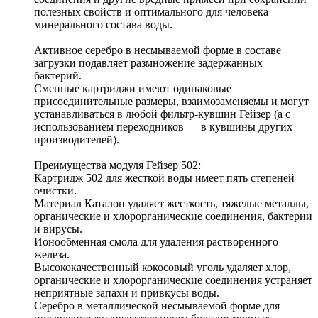
полезных свойств и оптимального для человека
минерального состава воды.
Активное серебро в несмываемой форме в составе
загрузки подавляет размножение задержанных
бактерий.
Сменные картриджи имеют одинаковые
присоединительные размеры, взаимозаменяемы и могут
устанавливаться в любой фильтр-кувшин Гейзер (а с
использованием переходников — в кувшины других
производителей).
Преимущества модуля Гейзер 502:
Картридж 502 для жесткой воды имеет пять степеней
очистки.
Материал Каталон удаляет жесткость, тяжелые металлы,
органические и хлорорганические соединения, бактерии
и вирусы.
Ионообменная смола для удаления растворенного
железа.
Высококачественный кокосовый уголь удаляет хлор,
органические и хлорорганические соединения устраняет
неприятные запахи и привкусы воды.
Серебро в металлической несмываемой форме для