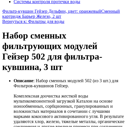
Системы контроля протечки воды
Фильтр-кувшин Гейзер Дельфин, цвет: оранжевый
Сменный
картридж Барьер Железо, 2 шт
Вернуться к: Фильтры для воды
Набор сменных
фильтрующих модулей
Гейзер 502 для фильтра-
кувшина, 3 шт
Описание
: Набор сменных модулей 502 (из 3 шт.) для
Фильтров-кувшинов Гейзер.
Комплексная доочистка жесткой воды
мультикомпонентной загрузкой Каталон на основе
ионообменных, сорбционных, гранулированных и
волокнистых материалов в сочетании с лучшими
марками кокосового активированного угля. В результате
удаляются хлор, железо, тяжелые металлы, органические
соединения и другие вредные примеси при сохранении