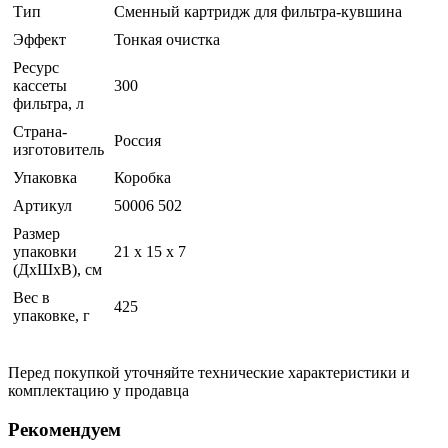
Тип
Сменный картридж для фильтра-кувшина
Эффект
Тонкая очистка
Ресурс
кассеты
300
фильтра, л
Страна-
Россия
изготовитель
Упаковка
Коробка
Артикул
50006 502
Размер
упаковки
21 x 15 x 7
(ДхШхВ), см
Вес в
425
упаковке, г
Перед покупкой уточняйте технические характеристики и
комплектацию у продавца
Рекомендуем